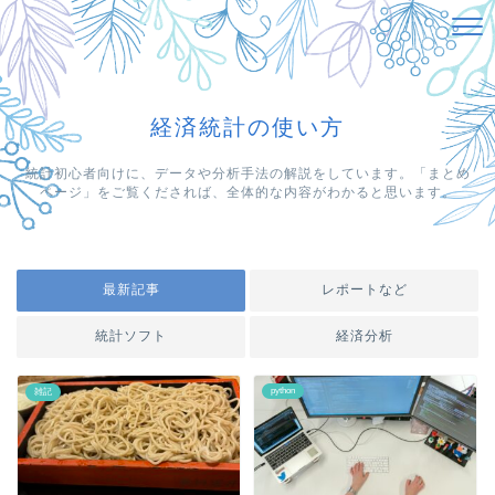
経済統計の使い方
統計初心者向けに、データや分析手法の解説をしています。「まとめ
ページ」をご覧くだされば、全体的な内容がわかると思います。
最新記事
レポートなど
統計ソフト
経済分析
python
雑記