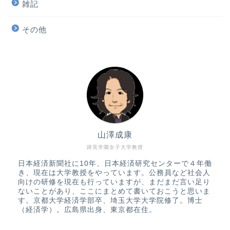
雑記
その他
山澤成康
跡見学園女子大学教授
日本経済新聞社に10年、日本経済研究センターで４年働
き、現在は大学教授をやっています。公務員など社会人
向けの研修を現在も行っていますが、まだまだ言い足り
ないことがあり、ここにまとめて書いておこうと思いま
す。京都大学経済学部卒、埼玉大学大学院修了。博士
（経済学）。広島県出身、東京都在住。