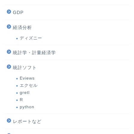
GDP
経済分析
ディズニー
統計学・計量経済学
統計ソフト
Eviews
エクセル
gretl
R
python
レポートなど