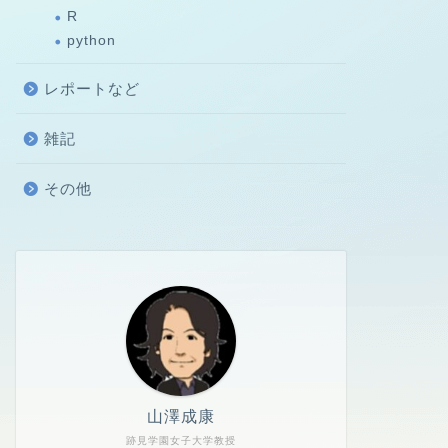
R
python
レポートなど
雑記
その他
山澤成康
跡見学園女子大学教授