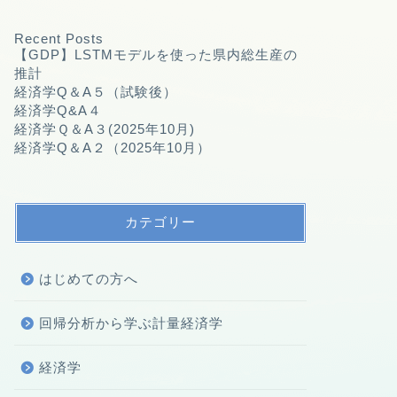
Recent Posts
【GDP】LSTMモデルを使った県内総生産の
推計
経済学Q＆A５（試験後）
経済学Q&A４
経済学Ｑ＆A３(2025年10月)
経済学Q＆A２（2025年10月）
カテゴリー
はじめての方へ
回帰分析から学ぶ計量経済学
経済学