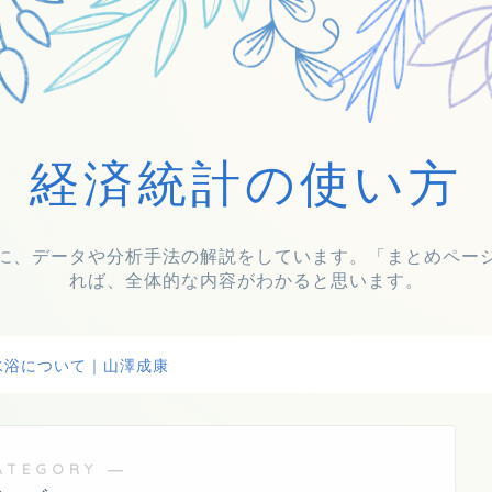
経済統計の使い方
に、データや分析手法の解説をしています。「まとめペー
れば、全体的な内容がわかると思います。
水浴について｜山澤成康
ATEGORY ―