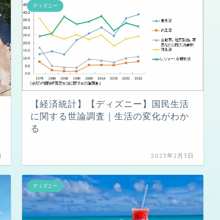
ディズニー
【経済統計】【ディズニー】国民生活
に関する世論調査｜生活の変化がわか
る
日
2023年2月3日
ディズニー