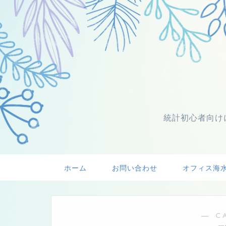
統計初心者向け
ホーム
お問い合わせ
オフィス海
― C