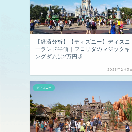
【経済分析】【ディズニー】ディズニ
ーランド平価｜フロリダのマジックキ
ングダムは2万円超
2023年2月3
ディズニー