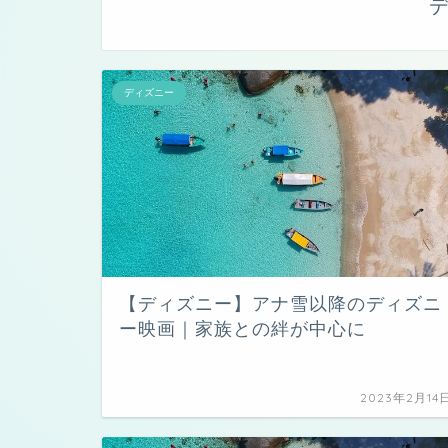
ディズニー
【ディズニー】アナ雪以降のディズニ
ー映画｜家族との絆が中心に
2023年2月14