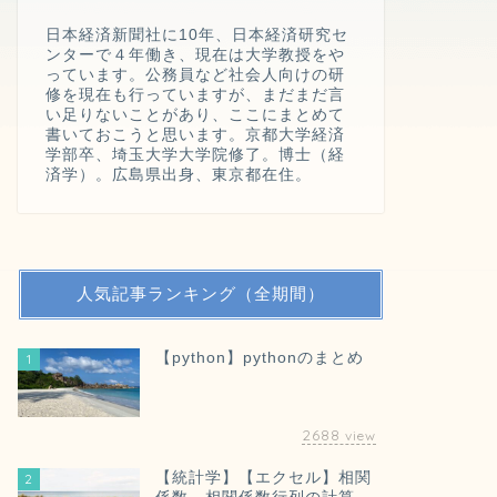
日本経済新聞社に10年、日本経済研究セ
ンターで４年働き、現在は大学教授をや
っています。公務員など社会人向けの研
修を現在も行っていますが、まだまだ言
い足りないことがあり、ここにまとめて
書いておこうと思います。京都大学経済
学部卒、埼玉大学大学院修了。博士（経
済学）。広島県出身、東京都在住。
人気記事ランキング（全期間）
【python】pythonのまとめ
1
2688
view
【統計学】【エクセル】相関
2