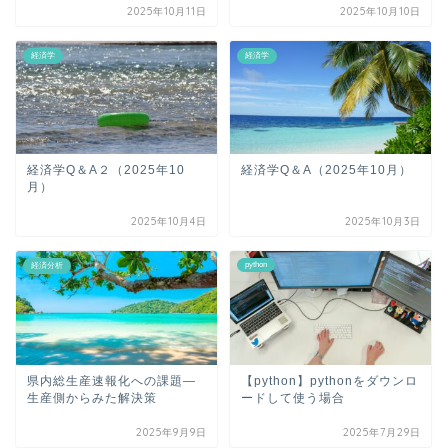
2025年10月11日
2025年10月10日
経済学
経済学
経済学Q＆A２（2025年10
経済学Q＆A（2025年10月）
月）
2025年10月4日
2025年10月3日
python
経済分析
県内総生産速報化への課題―
【python】pythonをダウンロ
生産側からみた解決策
ードして使う場合
2025年9月9日
2025年7月29日