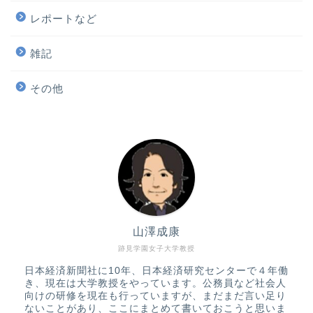
レポートなど
雑記
その他
山澤成康
跡見学園女子大学教授
日本経済新聞社に10年、日本経済研究センターで４年働
き、現在は大学教授をやっています。公務員など社会人
向けの研修を現在も行っていますが、まだまだ言い足り
ないことがあり、ここにまとめて書いておこうと思いま