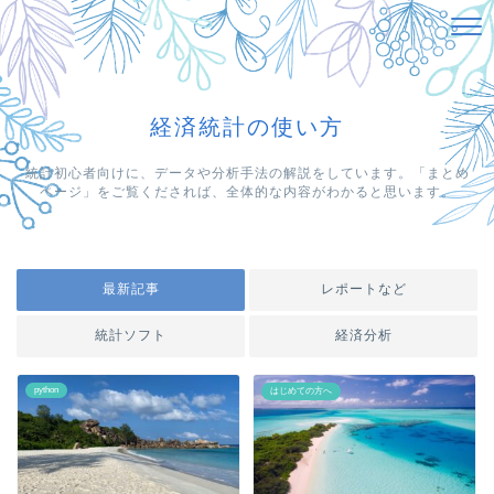
経済統計の使い方
統計初心者向けに、データや分析手法の解説をしています。「まとめ
ページ」をご覧くだされば、全体的な内容がわかると思います。
最新記事
レポートなど
統計ソフト
経済分析
python
はじめての方へ