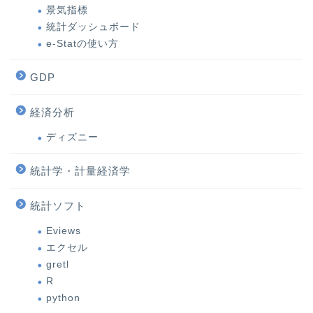
景気指標
統計ダッシュボード
e-Statの使い方
GDP
経済分析
ディズニー
統計学・計量経済学
統計ソフト
Eviews
エクセル
gretl
R
python