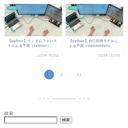
python
python
【python】ランダムフォレス
【python】自己回帰モデルに
トによる予測（sklearn）
よる予測（statsmodels)
2025年7月26日
2025年7月25日
...
1
2
32
検索
検索