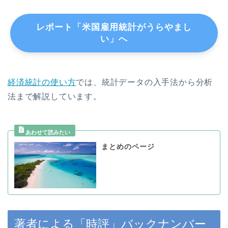
レポート「米国雇用統計がうらやまし
い」へ
経済統計の使い方
では、統計データの入手法から分析
法まで解説しています。
まとめのページ
著者による「時評」バックナンバー