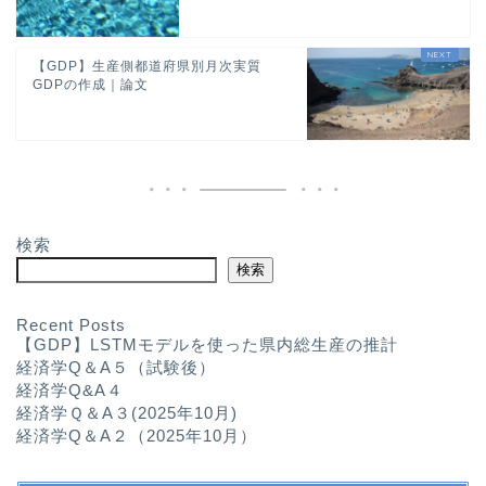
【GDP】生産側都道府県別月次実質
GDPの作成｜論文
検索
検索
Recent Posts
【GDP】LSTMモデルを使った県内総生産の推計
経済学Q＆A５（試験後）
経済学Q&A４
経済学Ｑ＆A３(2025年10月)
経済学Q＆A２（2025年10月）