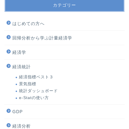
カテゴリー
はじめての方へ
回帰分析から学ぶ計量経済学
経済学
経済統計
経済指標ベスト３
景気指標
統計ダッシュボード
e-Statの使い方
GDP
経済分析