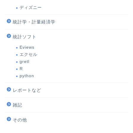
ディズニー
統計学・計量経済学
統計ソフト
Eviews
エクセル
gretl
R
python
レポートなど
雑記
その他