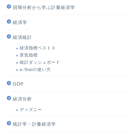
回帰分析から学ぶ計量経済学
経済学
経済統計
経済指標ベスト３
景気指標
統計ダッシュボード
e-Statの使い方
GDP
経済分析
ディズニー
統計学・計量経済学