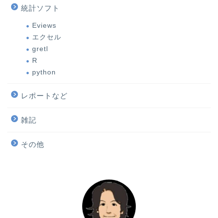
統計ソフト
Eviews
エクセル
gretl
R
python
レポートなど
雑記
その他