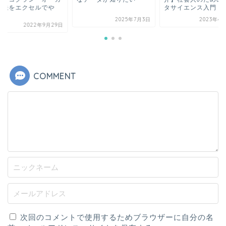
ト法をエクセルでや
タサイエンス入門
.
2025年7月3日
2023年4
2022年9月29日
COMMENT
次回のコメントで使用するためブラウザーに自分の名