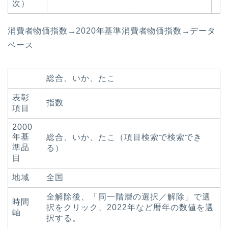
次）
消費者物価指数→2020年基準消費者物価指数→データ
ベース
総合、いか、たこ
表彰
指数
項目
2000
年基
総合、いか、たこ（項目検索で検索でき
準品
る）
目
地域
全国
全解除後、「同一階層の選択／解除」で選
時間
択をクリック、2022年など暦年の数値を選
軸
択する。