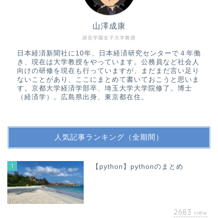
山澤成康
跡見学園女子大学教授
日本経済新聞社に10年、日本経済研究センターで４年働
き、現在は大学教授をやっています。公務員など社会人
向けの研修を現在も行っていますが、まだまだ言い足り
ないことがあり、ここにまとめて書いておこうと思いま
す。京都大学経済学部卒、埼玉大学大学院修了。博士
（経済学）。広島県出身、東京都在住。
人気記事ランキング（全期間）
1
【python】pythonのまとめ
2683
view