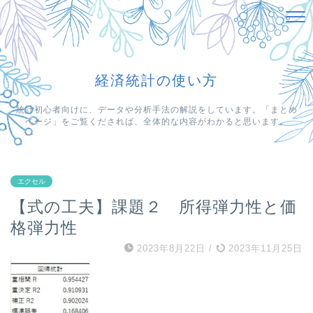
経済統計の使い方
統計初心者向けに、データや分析手法の解説をしています。「まとめ
ページ」をご覧くだされば、全体的な内容がわかると思います。
エクセル
【式の工夫】課題２ 所得弾力性と価
格弾力性
2023年8月22日
/
2023年11月25日