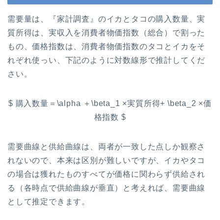
需要量は、『家計調査』のイカとタコの購入数量、実
質所得は、実収入を消費者物価指数（総合）で割った
もの、価格指数は、消費者物価指数のタコとイカをそ
れぞれ使っい、下記のように対数線形で推計してくだ
さい。
$ 購入数量＝\alpha ＋\beta_1 ×実質所得+ \beta_2 ×価
格指数 $
需要曲線と供給曲線は、両者が一致した点しか観察さ
れないので、本来は区別が難しいですが、イカやタコ
の場合は獲れたものすべてが価格に関わらず供給され
る（各時点で供給曲線が垂直）と考えれば、需要曲線
として推定できます。