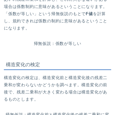
場合は係数制約に意味があるということになります。
「係数が等しい」という帰無仮説のもとで
F値
を計算
し、規約できれば係数の制約に意味があるということ
になります。
帰無仮説：係数が等しい
構造変化の検定
構造変化の検定は、構造変化前と構造変化後の残差二
乗和が変わらないかどうかを調べます。構造変化の前
後で、残差二乗和が大きく変わる場合は構造変化があ
るものとします。
帰無仮説：構造変化前と構造変化後の残差二乗和に変