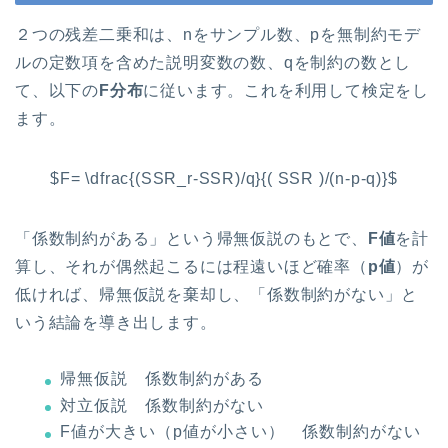
２つの残差二乗和は、nをサンプル数、pを無制約モデ
ルの定数項を含めた説明変数の数、qを制約の数とし
て、以下の
F分布
に従います。これを利用して検定をし
ます。
$F= \dfrac{(SSR_r-SSR)/q}{( SSR )/(n-p-q)}$
「係数制約がある」という帰無仮説のもとで、
F値
を計
算し、それが偶然起こるには程遠いほど確率（
p値
）が
低ければ、帰無仮説を棄却し、「係数制約がない」と
いう結論を導き出します。
帰無仮説 係数制約がある
対立仮説 係数制約がない
F値が大きい（p値が小さい） 係数制約がない