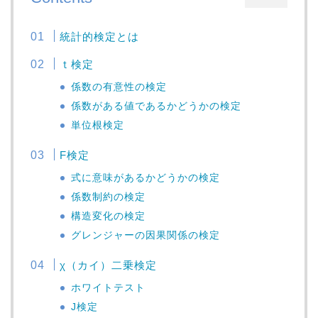
統計的検定とは
ｔ検定
係数の有意性の検定
係数がある値であるかどうかの検定
単位根検定
F検定
式に意味があるかどうかの検定
係数制約の検定
構造変化の検定
グレンジャーの因果関係の検定
χ（カイ）二乗検定
ホワイトテスト
J検定