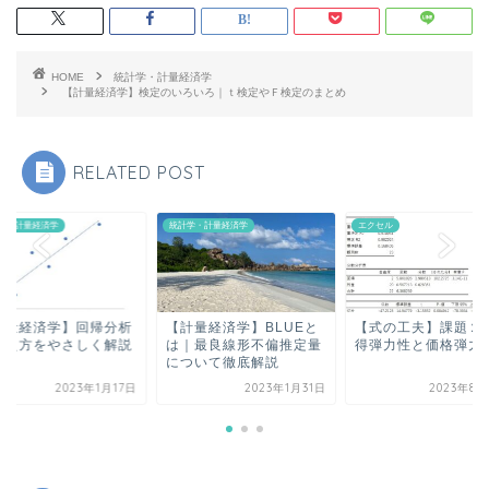
HOME
統計学・計量経済学
【計量経済学】検定のいろいろ｜ｔ検定やＦ検定のまとめ
RELATED POST
学・計量経済学
統計学・計量経済学
エクセル
計量経済学】回帰分析
【計量経済学】BLUEと
【式の工夫】課題２
考え方をやさしく解説
は｜最良線形不偏推定量
得弾力性と価格弾力
について徹底解説
2023年1月17日
2023年1月31日
2023年8月