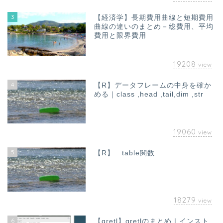
3
【経済学】長期費用曲線と短期費用
曲線の違いのまとめ－総費用、平均
費用と限界費用
19208
view
4
【R】データフレームの中身を確か
める｜class ,head ,tail,dim ,str
19060
view
5
【R】 table関数
18279
view
6
【gretl】gretlのまとめ｜インスト