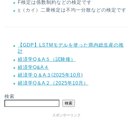
F検定は係数制約などの検定です
χ（カイ）二乗検定は不均一分散などの検定です
【GDP】LSTMモデルを使った県内総生産の推
計
経済学Q＆A５（試験後）
経済学Q&A４
経済学Ｑ＆A３(2025年10月)
経済学Q＆A２（2025年10月）
検索
検索
スポンサーリンク