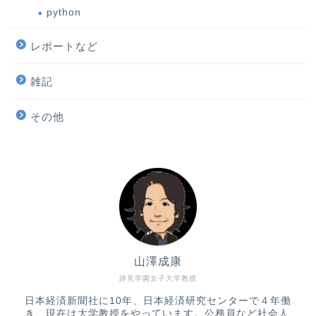
python
レポートなど
雑記
その他
山澤成康
跡見学園女子大学教授
日本経済新聞社に10年、日本経済研究センターで４年働
き、現在は大学教授をやっています。公務員など社会人