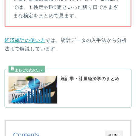
では、ｔ検定やF検定といった切り口でさまざ
まな検定をまとめて見ます。
経済統計の使い方
では、統計データの入手法から分析
法まで解説しています。
統計学・計量経済学のまとめ
Contents
CLOSE