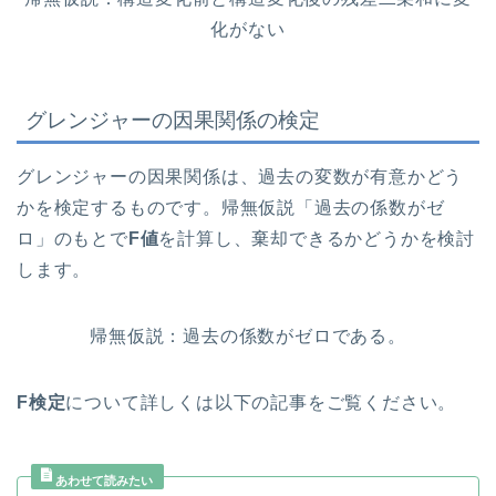
化がない
グレンジャーの因果関係の検定
グレンジャーの因果関係は、過去の変数が有意かどう
かを検定するものです。帰無仮説「過去の係数がゼ
ロ」のもとで
F値
を計算し、棄却できるかどうかを検討
します。
帰無仮説：過去の係数がゼロである。
F検定
について詳しくは以下の記事をご覧ください。