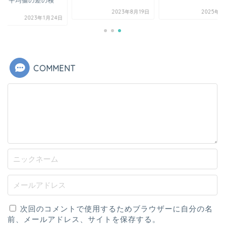
いて平均値の差の検
.
2023年8月19日
2025年7
2023年1月24日
COMMENT
次回のコメントで使用するためブラウザーに自分の名
前、メールアドレス、サイトを保存する。