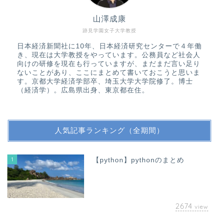
山澤成康
跡見学園女子大学教授
日本経済新聞社に10年、日本経済研究センターで４年働
き、現在は大学教授をやっています。公務員など社会人
向けの研修を現在も行っていますが、まだまだ言い足り
ないことがあり、ここにまとめて書いておこうと思いま
す。京都大学経済学部卒、埼玉大学大学院修了。博士
（経済学）。広島県出身、東京都在住。
人気記事ランキング（全期間）
1
【python】pythonのまとめ
2674
view