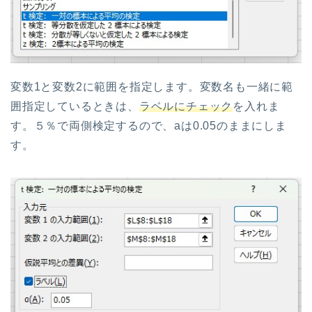
変数1と変数2に範囲を指定します。変数名も一緒に範
囲指定しているときは、
ラベルにチェック
を入れま
す。５％で両側検定するので、aは0.05のままにしま
す。