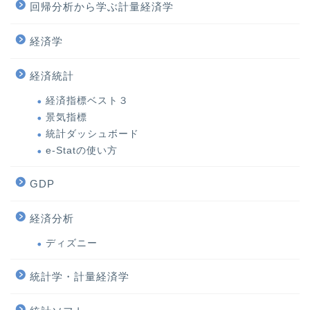
回帰分析から学ぶ計量経済学
経済学
経済統計
経済指標ベスト３
景気指標
統計ダッシュボード
e-Statの使い方
GDP
経済分析
ディズニー
統計学・計量経済学