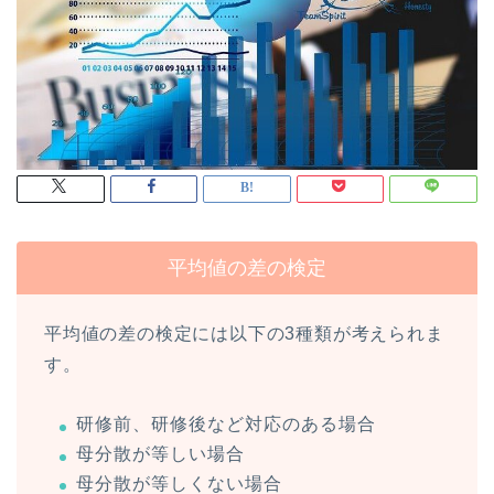
平均値の差の検定
平均値の差の検定には以下の3種類が考えられま
す。
研修前、研修後など対応のある場合
母分散が等しい場合
母分散が等しくない場合