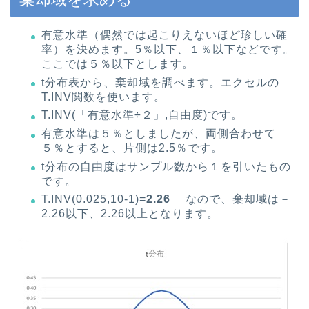
有意水準（偶然では起こりえないほど珍しい確
率）を決めます。5％以下、１％以下などです。
ここでは５％以下とします。
t分布表から、棄却域を調べます。エクセルの
T.INV関数を使います。
T.INV(「有意水準÷２」,自由度)です。
有意水準は５％としましたが、両側合わせて
５％とすると、片側は2.5％です。
t分布の自由度はサンプル数から１を引いたもの
です。
T.INV(0.025,10-1)=
2.26
なので、棄却域は－
2.26以下、2.26以上となります。