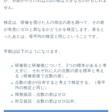
が、分散が小さければ1点の差は大きなものかもしれま
せん。
検定は、研修を受けた人の得点の差を調べて、その差
が有意にゼロと異なるかどうかを検定します。差をと
ったあとは、母平均の検定と同じということです。
手順は以下のようになります。
研修前と研修後について、2つの標本があると考
えずに、それぞれに人の点数の差を標本と考え
る（研修前後で点数の差）。
点数の差がt分布すると考えて検定する。（母平
均の検定と同じ）
帰無仮説：点数の差はゼロ
対立仮説：点数の差はゼロ以外。