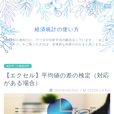
経済統計の使い方
統計初心者向けに、データや分析手法の解説をしています。「まとめ
ページ」をご覧くだされば、全体的な内容がわかると思います。
統計学・計量経済学
【エクセル】平均値の差の検定（対応
がある場合）
2022年4月24日
/
2023年1月9日