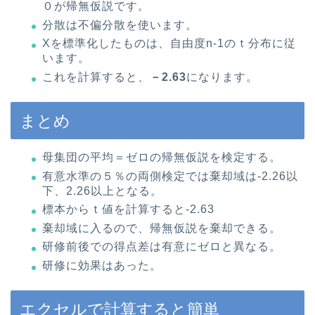
０が帰無仮説です。
分散は不偏分散を使います。
Xを標準化したものは、自由度n-1のｔ分布に従
います。
これを計算すると、
－2.63
になります。
まとめ
母集団の平均＝ゼロの帰無仮説を検定する。
有意水準の５％の両側検定では棄却域は-2.26以
下、2.26以上となる。
標本からｔ値を計算すると-2.63
棄却域に入るので、帰無仮説を棄却できる。
研修前後での得点差は有意にゼロと異なる。
研修に効果はあった。
エクセルで計算すると簡単