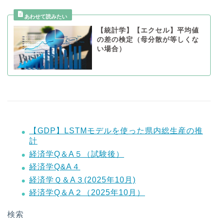
【統計学】【エクセル】平均値
の差の検定（母分散が等しくな
い場合）
【GDP】LSTMモデルを使った県内総生産の推
計
経済学Q＆A５（試験後）
経済学Q&A４
経済学Ｑ＆A３(2025年10月)
経済学Q＆A２（2025年10月）
検索