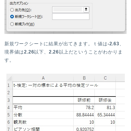
新規ワークシートに結果が出てきます。ｔ値は
-2.63
、
境界値は
2.26
以下、
2.26
以上だということがわかりま
す。