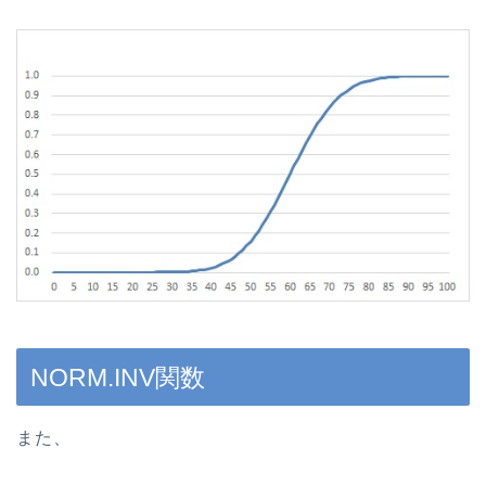
NORM.INV関数
また、