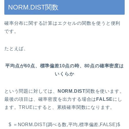
NORM.DIST関数
確率分布に関する計算はエクセルの関数を使うと便利
です。
たとえば、
平均点が60点、標準偏差10点の時、80点の確率密度は
いくらか
という問題に対しては、
NORM.DIST
関数を使います。
最後の項目は、確率密度を出力する場合は
FALSE
にし
ます。TRUEにすると、累積確率関数になります。
$ ＝NORM.DIST(調べる数,平均,標準偏差,FALSE)$