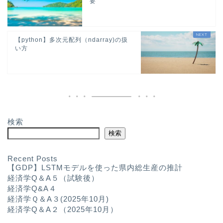
要
【python】多次元配列（ndarray)の扱
い方
検索
検索
Recent Posts
【GDP】LSTMモデルを使った県内総生産の推計
経済学Q＆A５（試験後）
経済学Q&A４
経済学Ｑ＆A３(2025年10月)
経済学Q＆A２（2025年10月）