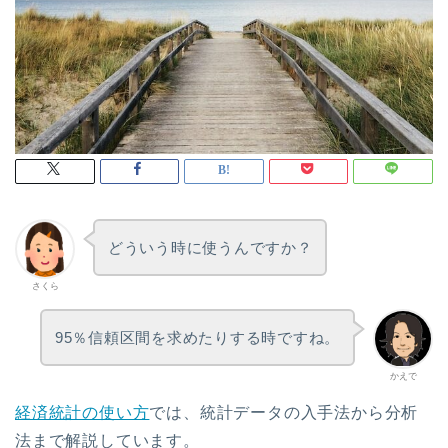
どういう時に使うんですか？
さくら
95％信頼区間を求めたりする時ですね。
かえで
経済統計の使い方
では、統計データの入手法から分析
法まで解説しています。