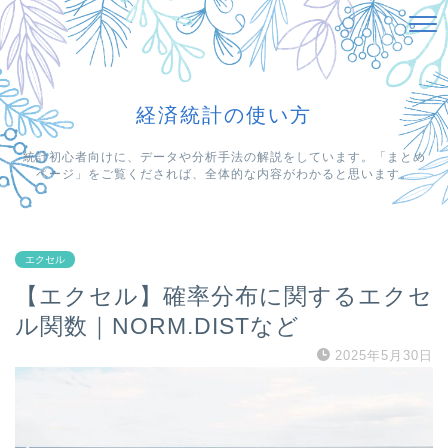
経済統計の使い方
統計初心者向けに、データや分析手法の解説をしています。「まとめ
ページ」をご覧くだされば、全体的な内容がわかると思います。
エクセル
【エクセル】確率分布に関するエクセ
ル関数｜NORM.DISTなど
2025年5月30日