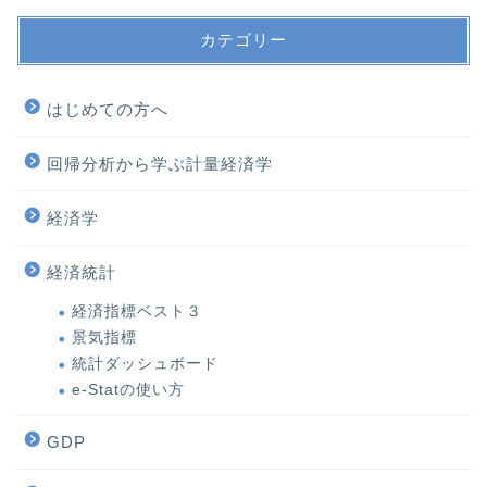
カテゴリー
はじめての方へ
回帰分析から学ぶ計量経済学
経済学
経済統計
経済指標ベスト３
景気指標
統計ダッシュボード
e-Statの使い方
GDP