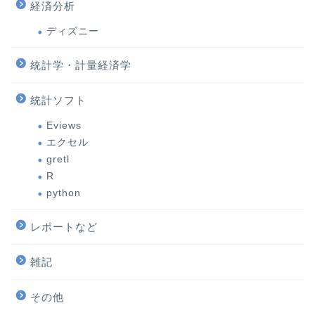
経済分析
ディズニー
統計学・計量経済学
統計ソフト
Eviews
エクセル
gretl
R
python
レポートなど
雑記
その他