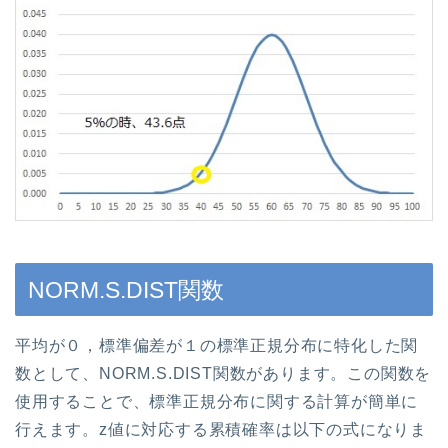
NORM.S.DIST関数
平均が０，標準偏差が１の標準正規分布に特化した関
数として、NORM.S.DIST関数があります。この関数を
使用することで、標準正規分布に関する計算が簡単に
行えます。z値に対応する累積確率は以下の式になりま