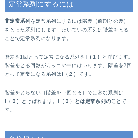
定常系列にするには
非定常系列
を定常系列にするには階差（前期との差）
をとった系列にします。たいていの系列は階差をとる
ことで定常系列になります。
階差を1回とって定常になる系列を
I（１）
と呼びます。
階差をとる回数がカッコの中にはいります。階差を2回
とって定常になる系列は
I（２）
です。
階差をとらない（階差を０回とる）で定常な系列は
I（０）
と呼ばれます。
I（０）とは定常系列のこと
で
す。