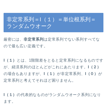
非定常系列＝I（１）＝単位根系列＝
ランダムウオーク
厳密には、
非定常系列
は定常系列でない系列すべてな
ので最も広い定義です。
I（１）
とは、1階階差をとると定常系列になるものです
が、経済系列のほとんどがこれにあたります。
I（２）
の場合もありますが、
I（１）
が非定常系列、
I（０）
が
定常系列と考えてそれほど困りません。
I（１）
の代表的なものがランダムウオーク系列になり
ます。