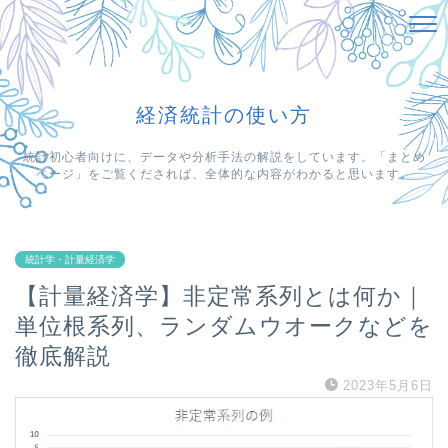
経済統計の使い方
統計初心者向けに、データや分析手法の解説をしています。「まとめ
ページ」をご覧くだされば、全体的な内容がわかると思います。
統計学・計量経済学
【計量経済学】非定常系列とは何か｜
単位根系列、ランダムウオークなどを
徹底解説
2023年5月6日