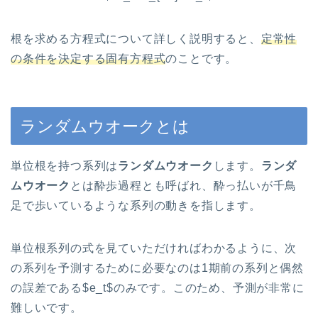
根を求める方程式について詳しく説明すると、
定常性
の条件を決定する固有方程式
のことです。
ランダムウオークとは
単位根を持つ系列は
ランダムウオーク
します。
ランダ
ムウオーク
とは酔歩過程とも呼ばれ、酔っ払いが千鳥
足で歩いているような系列の動きを指します。
単位根系列の式を見ていただければわかるように、次
の系列を予測するために必要なのは1期前の系列と偶然
の誤差である$e_t$のみです。このため、予測が非常に
難しいです。