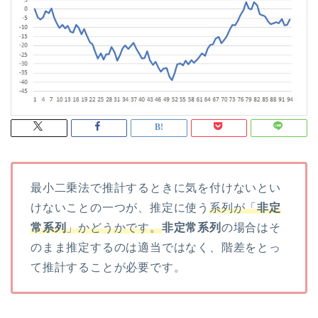
最小二乗法で推計するときに気を付けないとい
けないことの一つが、推定に使う
系列が「
非定
常系列
」かどうかです。
非定常系列
の場合はそ
のまま推定するのは適当ではなく、階差をとっ
て推計することが必要です。