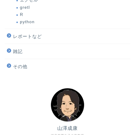
エクセル
gretl
R
python
レポートなど
雑記
その他
山澤成康