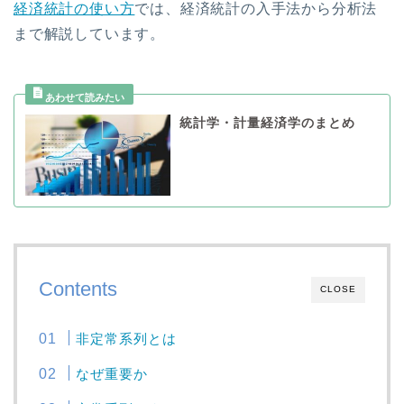
経済統計の使い方
では、経済統計の入手法から分析法
まで解説しています。
統計学・計量経済学のまとめ
Contents
CLOSE
非定常系列とは
なぜ重要か