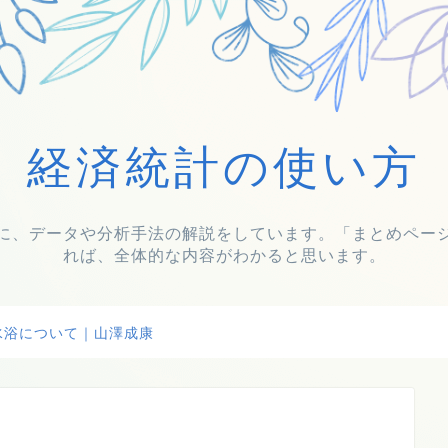
経済統計の使い方
に、データや分析手法の解説をしています。「まとめペー
れば、全体的な内容がわかると思います。
水浴について｜山澤成康