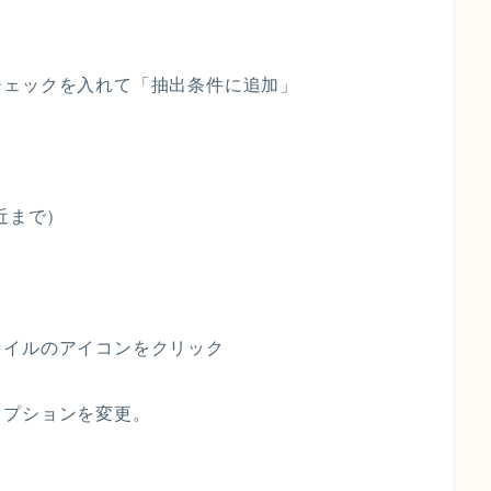
ェックを入れて「抽出条件に追加」
近まで）
ァイルのアイコンをクリック
オプションを変更。