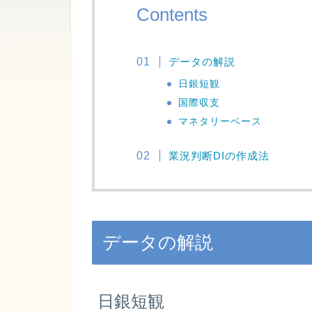
Contents
データの解説
日銀短観
国際収支
マネタリーベース
業況判断DIの作成法
データの解説
日銀短観