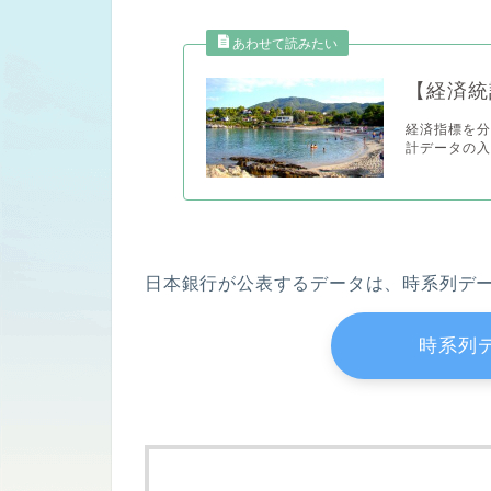
【経済統
経済指標を分
計データの入
日本銀行が公表するデータは、時系列デ
時系列