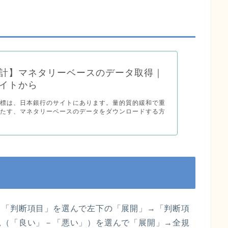
計】マネタリーベースのデータ取得｜
イトから
指標は、日本銀行のサイトにあります。量的質的緩和で重
果たす、マネタリーベースのデータをダウンロードする方
→「
判断項目
」を選んで左下の「展開」→「判断項
況（「良い」－「悪い」）を選んで「展開」→全規