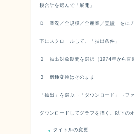
模合計を選んで「展開」
ＤＩ業況／全規模／全産業／
実績
をにチ
下にスクロールして、「抽出条件」
２．抽出対象期間を選択（1974年から直
３．機種変換はそのまま
「抽出」を選ぶ→「ダウンロード」→フ
ダウンロードしてグラフを描く。以下の
タイトルの変更