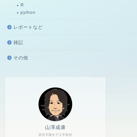
R
python
レポートなど
雑記
その他
山澤成康
跡見学園女子大学教授