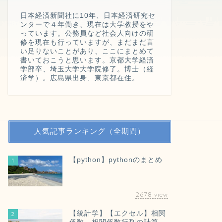
日本経済新聞社に10年、日本経済研究セ
ンターで４年働き、現在は大学教授をや
っています。公務員など社会人向けの研
修を現在も行っていますが、まだまだ言
い足りないことがあり、ここにまとめて
書いておこうと思います。京都大学経済
学部卒、埼玉大学大学院修了。博士（経
済学）。広島県出身、東京都在住。
人気記事ランキング（全期間）
【python】pythonのまとめ
1
2678
view
【統計学】【エクセル】相関
2