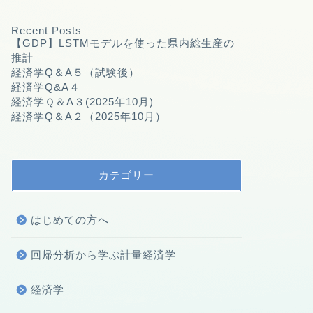
Recent Posts
【GDP】LSTMモデルを使った県内総生産の
推計
経済学Q＆A５（試験後）
経済学Q&A４
経済学Ｑ＆A３(2025年10月)
経済学Q＆A２（2025年10月）
カテゴリー
はじめての方へ
回帰分析から学ぶ計量経済学
経済学