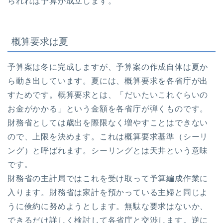
られれば予算が成立します。
概算要求は夏
予算案は冬に完成しますが、予算案の作成自体は夏か
ら動き出しています。夏には、概算要求を各省庁が出
すためです。概算要求とは、「だいたいこれぐらいの
お金がかかる」という金額を各省庁が弾くものです。
財務省としては歳出を際限なく増やすことはできない
ので、上限を決めます。これは概算要求基準（シーリ
ング）と呼ばれます。シーリングとは天井という意味
です。
財務省の主計局ではこれを受け取って予算編成作業に
入ります。財務省は家計を預かっている主婦と同じよ
うに倹約に努めようとします。無駄な要求はないか、
できるだけ詳しく検討して各省庁と交渉します。逆に