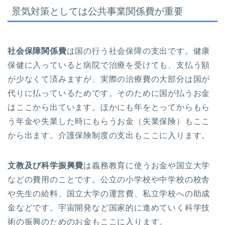
景気対策としては公共事業関係費が重要
社会保障関係費
は国の行う社会保障の支出です。健康
保健に入っていると病院で治療を受けても、支払う額
が少なくて済みますが、実際の治療費の大部分は国が
代りに払っているためです。そのために国が払うお金
はここから出ています。ほかにも年をとってからもら
う年金や失業した時にもらうお金（失業保険）もここ
から出ます。介護保険制度の支出もここに入ります。
文教及び科学振興費
は義務教育に使うお金や国立大学
などの費用のことです。公立の小学校や中学校の校舎
や先生の給料、国立大学の運営費、私立学校への助成
金などです。宇宙開発など国家的に進めていく科学技
術の振興のためのお金もここに入ります。