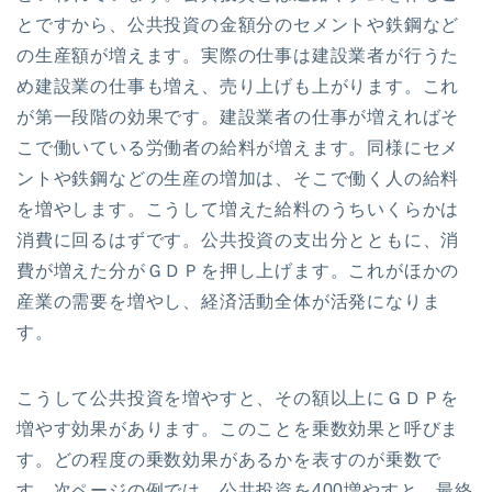
とですから、公共投資の金額分のセメントや鉄鋼など
の生産額が増えます。実際の仕事は建設業者が行うた
め建設業の仕事も増え、売り上げも上がります。これ
が第一段階の効果です。建設業者の仕事が増えればそ
こで働いている労働者の給料が増えます。同様にセメ
ントや鉄鋼などの生産の増加は、そこで働く人の給料
を増やします。こうして増えた給料のうちいくらかは
消費に回るはずです。公共投資の支出分とともに、消
費が増えた分がＧＤＰを押し上げます。これがほかの
産業の需要を増やし、経済活動全体が活発になりま
す。
こうして公共投資を増やすと、その額以上にＧＤＰを
増やす効果があります。このことを乗数効果と呼びま
す。どの程度の乗数効果があるかを表すのが乗数で
す。次ページの例では、公共投資を400増やすと、最終