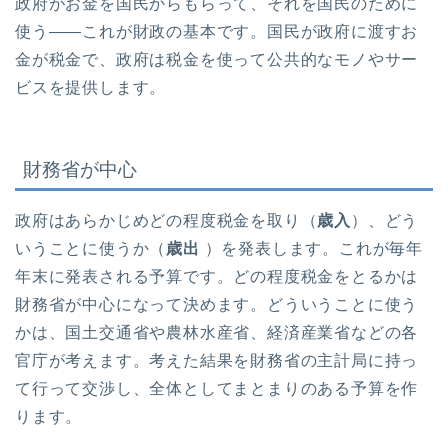
政府がお金を国民からもらって、それを国民のために
使う――これが財政の基本です。国民が政府に渡すお
金が税金で、政府は税金を使って公共的なモノやサー
ビスを提供します。
財務省が中心
政府はあらかじめどの程度税金を取り（
歳入
）、どう
いうことに使うか（
歳出
）を発表します。これが毎年
年末に発表される予算です。どの程度税金をとるかは
財務省が中心になって決めます。どういうことに使う
かは、国土交通省や農林水産省、経済産業省などの各
官庁が考えます。考えた結果を財務省の主計局に持っ
て行って交渉し、全体としてまとまりのある予算を作
ります。