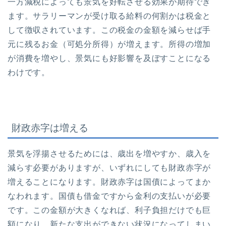
一方減税によっても景気を好転させる効果が期待でき
ます。サラリーマンが受け取る給料の何割かは税金と
して徴収されています。この税金の金額を減らせば手
元に残るお金（可処分所得）が増えます。所得の増加
が消費を増やし、景気にも好影響を及ぼすことになる
わけです。
財政赤字は増える
景気を浮揚させるためには、歳出を増やすか、歳入を
減らす必要がありますが、いずれにしても財政赤字が
増えることになります。財政赤字は国債によってまか
なわれます。国債も借金ですから金利の支払いが必要
です。この金額が大きくなれば、利子負担だけでも巨
額になり、新たな支出ができない状況になってしまい