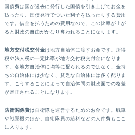
国債費は国が過去に発行した国債を引き上げてお金を
払ったり、国債発行でついた利子を払ったりする費用
です。借金を払うための費用なので、この比率が上が
ると財政の自由がかなり奪われることになります。
地方交付税交付金
は地方自治体に渡すお金です。所得
税や法人税の一定比率が地方交付税交付金になりま
す。各地方自治体に均等に配られるのではなく、金持
ちの自治体には少なく、貧乏な自治体には多く配りま
す。こうすることによって自治体間の財政面での格差
が是正されることになります。
防衛関係費
は自衛隊を運営するためのお金です。戦車
や戦闘機のほか、自衛隊員の給料などの人件費もここ
に入ります。