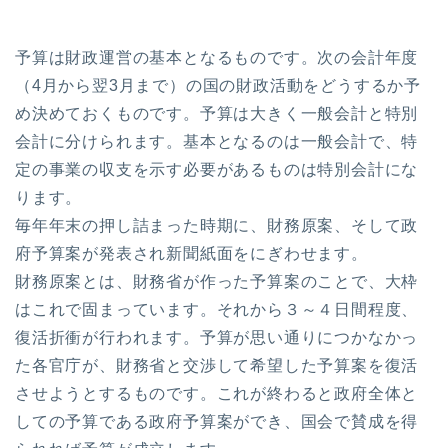
予算は財政運営の基本となるものです。次の会計年度
（4月から翌3月まで）の国の財政活動をどうするか予
め決めておくものです。予算は大きく一般会計と特別
会計に分けられます。基本となるのは一般会計で、特
定の事業の収支を示す必要があるものは特別会計にな
ります。
毎年年末の押し詰まった時期に、財務原案、そして政
府予算案が発表され新聞紙面をにぎわせます。
財務原案とは、財務省が作った予算案のことで、大枠
はこれで固まっています。それから３～４日間程度、
復活折衝が行われます。予算が思い通りにつかなかっ
た各官庁が、財務省と交渉して希望した予算案を復活
させようとするものです。これが終わると政府全体と
しての予算である政府予算案ができ、国会で賛成を得