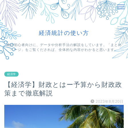
経済統計の使い方
統計初心者向けに、データや分析手法の解説をしています。「まとめ
ページ」をご覧くだされば、全体的な内容がわかると思います。
経済学
【経済学】財政とはー予算から財政政
策まで徹底解説
2023年8月20日