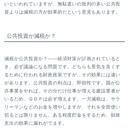
いといわれていますが、無駄遣いの批判の多い公共投
資よりは減税の方が効果的だという意見もあります。
公共投資か減税か？
減税か公共投資か？――経済対策が計画されていると
き、必ず議論になる問題です。どちらも景気を良くす
るために行われる財政政策ですが、その効果には違い
があります。公共投資の利点は、即効性です。国が公
共事業をやれば、その分だけ仕事が増える建設業者が
いるため、ＧＤＰは必ず増えます。一方減税は、サラ
リーマンなどのお金を増やしますが、それを全部使い
切るとは限りません。ある程度貯金をするため、財政
支出の効果に漏れがでます。