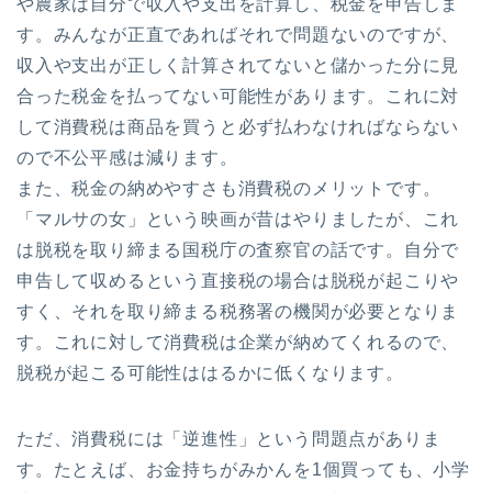
や農家は自分で収入や支出を計算し、税金を申告しま
す。みんなが正直であればそれで問題ないのですが、
収入や支出が正しく計算されてないと儲かった分に見
合った税金を払ってない可能性があります。これに対
して消費税は商品を買うと必ず払わなければならない
ので不公平感は減ります。
また、税金の納めやすさも消費税のメリットです。
「マルサの女」という映画が昔はやりましたが、これ
は脱税を取り締まる国税庁の査察官の話です。自分で
申告して収めるという直接税の場合は脱税が起こりや
すく、それを取り締まる税務署の機関が必要となりま
す。これに対して消費税は企業が納めてくれるので、
脱税が起こる可能性ははるかに低くなります。
ただ、消費税には「逆進性」という問題点がありま
す。たとえば、お金持ちがみかんを1個買っても、小学