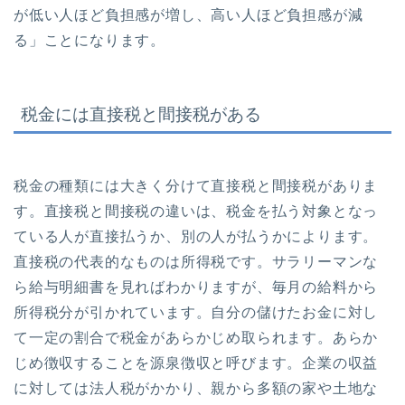
が低い人ほど負担感が増し、高い人ほど負担感が減
る」ことになります。
税金には直接税と間接税がある
税金の種類には大きく分けて直接税と間接税がありま
す。直接税と間接税の違いは、税金を払う対象となっ
ている人が直接払うか、別の人が払うかによります。
直接税の代表的なものは所得税です。サラリーマンな
ら給与明細書を見ればわかりますが、毎月の給料から
所得税分が引かれています。自分の儲けたお金に対し
て一定の割合で税金があらかじめ取られます。あらか
じめ徴収することを源泉徴収と呼びます。企業の収益
に対しては法人税がかかり、親から多額の家や土地な