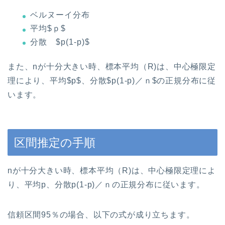
ベルヌーイ分布
平均$ｐ$
分散 $p(1-p)$
また、nが十分大きい時、標本平均（R)は、中心極限定
理により、平均$p$、分散$p(1-p)／ｎ$の正規分布に従
います。
区間推定の手順
nが十分大きい時、標本平均（R)は、中心極限定理によ
り、平均p、分散p(1-p)／ｎの正規分布に従います。
信頼区間95％の場合、以下の式が成り立ちます。