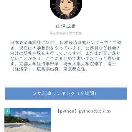
山澤成康
跡見学園女子大学教授
日本経済新聞社に10年、日本経済研究センターで４年働
き、現在は大学教授をやっています。公務員など社会人
向けの研修を現在も行っていますが、まだまだ言い足り
ないことがあり、ここにまとめて書いておこうと思いま
す。京都大学経済学部卒、埼玉大学大学院修了。博士
（経済学）。広島県出身、東京都在住。
人気記事ランキング（全期間）
1
【python】pythonのまとめ