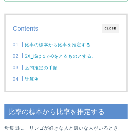
Contents
CLOSE
比率の標本から比率を推定する
$X_i$は１か0をとるものとする。
区間推定の手順
計算例
比率の標本から比率を推定する
母集団に、リンゴが好きな人と嫌いな人がいるとき、