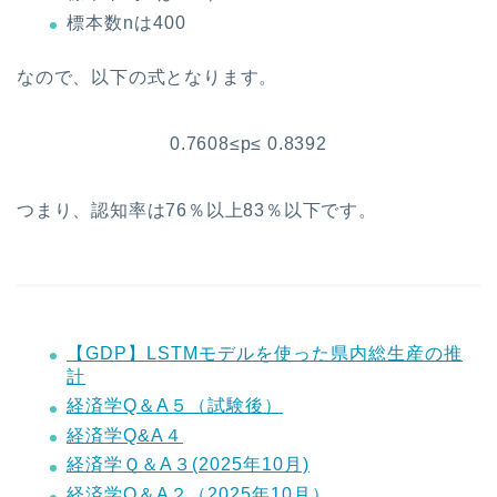
標本数nは400
なので、以下の式となります。
0.7608≤p≤ 0.8392
つまり、認知率は76％以上83％以下です。
【GDP】LSTMモデルを使った県内総生産の推
計
経済学Q＆A５（試験後）
経済学Q&A４
経済学Ｑ＆A３(2025年10月)
経済学Q＆A２（2025年10月）