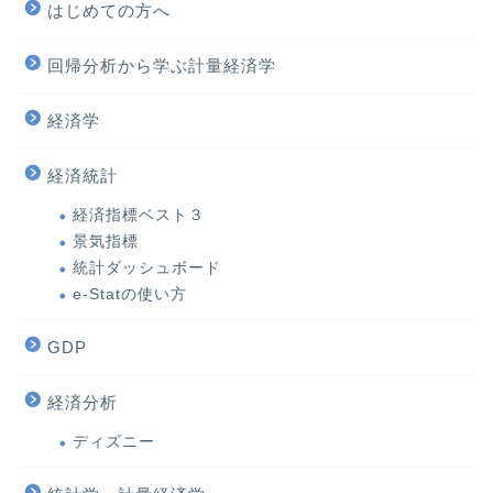
はじめての方へ
回帰分析から学ぶ計量経済学
経済学
経済統計
経済指標ベスト３
景気指標
統計ダッシュボード
e-Statの使い方
GDP
経済分析
ディズニー