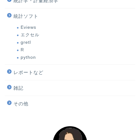
統計学・計量経済学
統計ソフト
Eviews
エクセル
gretl
R
python
レポートなど
雑記
その他