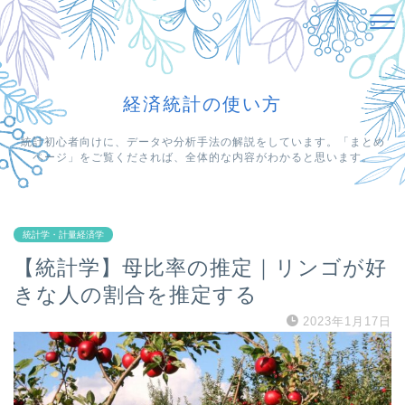
経済統計の使い方
統計初心者向けに、データや分析手法の解説をしています。「まとめ
ページ」をご覧くだされば、全体的な内容がわかると思います。
統計学・計量経済学
【統計学】母比率の推定｜リンゴが好
きな人の割合を推定する
2023年1月17日