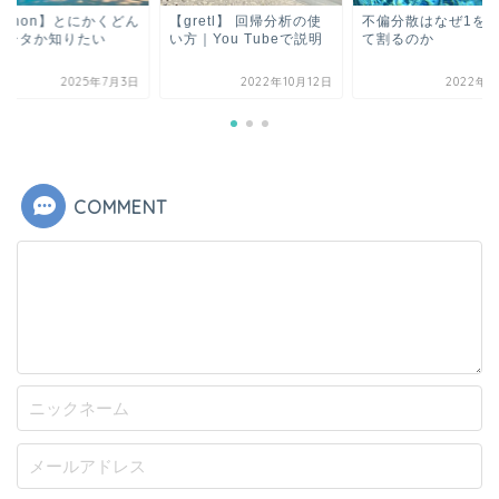
ython】とにかくどん
【gretl】 回帰分析の使
不偏分散はなぜ1を
データか知りたい
い方｜You Tubeで説明
て割るのか
2025年7月3日
2022年10月12日
2022年4
COMMENT