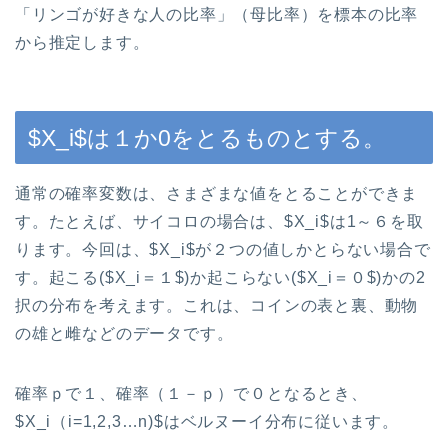
「リンゴが好きな人の比率」（母比率）を標本の比率
から推定します。
$X_i$は１か0をとるものとする。
通常の確率変数は、さまざまな値をとることができま
す。たとえば、サイコロの場合は、$X_i$は1～６を取
ります。今回は、$X_i$が２つの値しかとらない場合で
す。起こる($X_i＝１$)か起こらない($X_i＝０$)かの2
択の分布を考えます。これは、コインの表と裏、動物
の雄と雌などのデータです。
確率ｐで１、確率（１－ｐ）で０となるとき、
$X_i（i=1,2,3…n)$はベルヌーイ分布に従います。