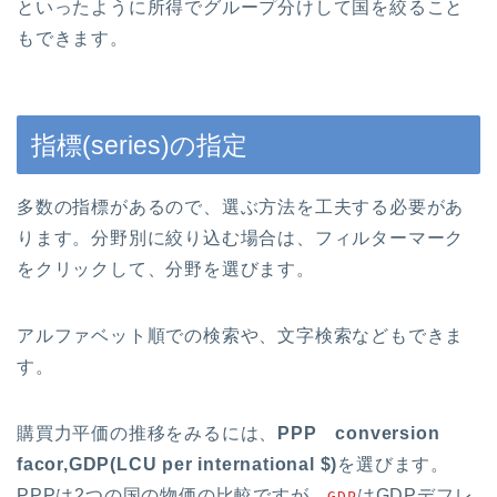
といったように所得でグループ分けして国を絞ること
もできます。
指標(series)の指定
多数の指標があるので、選ぶ方法を工夫する必要があ
ります。分野別に絞り込む場合は、フィルターマーク
をクリックして、分野を選びます。
アルファベット順での検索や、文字検索などもできま
す。
購買力平価の推移をみるには、
PPP conversion
facor,GDP(LCU per international $)
を選びます。
PPPは2つの国の物価の比較ですが、
はGDPデフレ
GDP