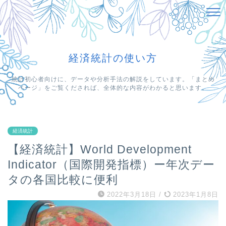
経済統計の使い方
統計初心者向けに、データや分析手法の解説をしています。「まとめ
ページ」をご覧くだされば、全体的な内容がわかると思います。
経済統計
【経済統計】World Development
Indicator（国際開発指標）ー年次デー
タの各国比較に便利
2022年3月18日
/
2023年1月8日