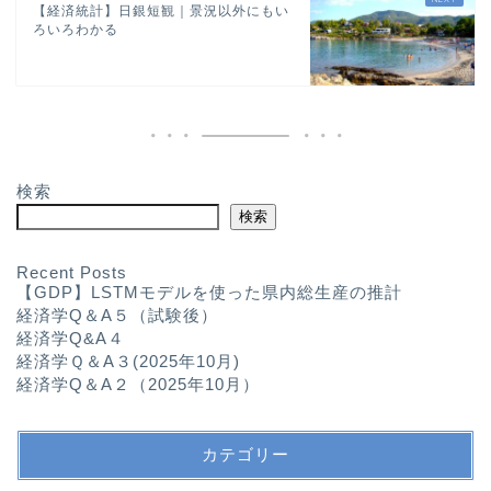
【経済統計】日銀短観｜景況以外にもい
ろいろわかる
検索
検索
Recent Posts
【GDP】LSTMモデルを使った県内総生産の推計
経済学Q＆A５（試験後）
経済学Q&A４
経済学Ｑ＆A３(2025年10月)
経済学Q＆A２（2025年10月）
カテゴリー