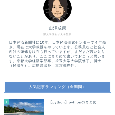
山澤成康
跡見学園女子大学教授
日本経済新聞社に10年、日本経済研究センターで４年働
き、現在は大学教授をやっています。公務員など社会人
向けの研修を現在も行っていますが、まだまだ言い足り
ないことがあり、ここにまとめて書いておこうと思いま
す。京都大学経済学部卒、埼玉大学大学院修了。博士
（経済学）。広島県出身、東京都在住。
人気記事ランキング（全期間）
1
【python】pythonのまとめ