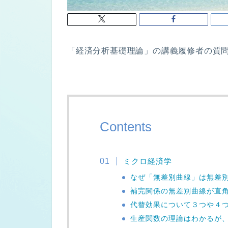
「経済分析基礎理論」の講義履修者の質
Contents
ミクロ経済学
なぜ「無差別曲線」は無差
補完関係の無差別曲線が直
代替効果について３つや４
生産関数の理論はわかるが