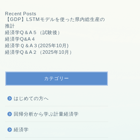
Recent Posts
【GDP】LSTMモデルを使った県内総生産の
推計
経済学Q＆A５（試験後）
経済学Q&A４
経済学Ｑ＆A３(2025年10月)
経済学Q＆A２（2025年10月）
カテゴリー
はじめての方へ
回帰分析から学ぶ計量経済学
経済学