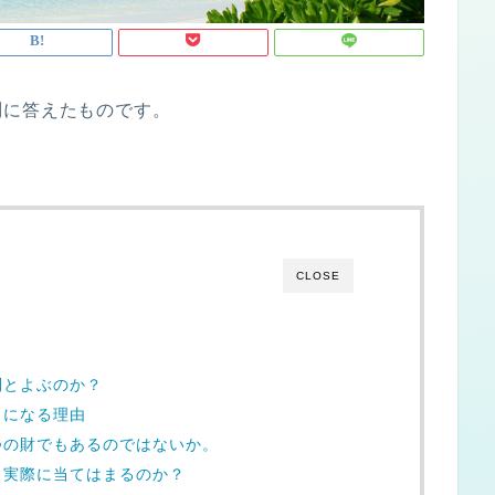
問に答えたものです。
CLOSE
別とよぶのか？
角になる理由
つの財でもあるのではないか。
、実際に当てはまるのか？