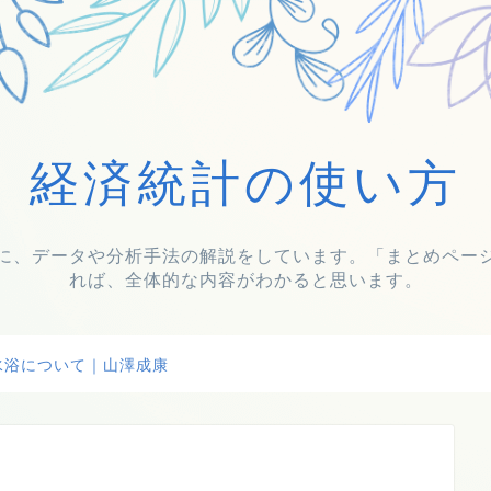
経済統計の使い方
に、データや分析手法の解説をしています。「まとめペー
れば、全体的な内容がわかると思います。
水浴について｜山澤成康