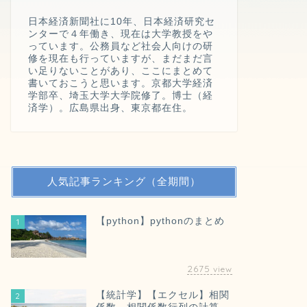
日本経済新聞社に10年、日本経済研究セ
ンターで４年働き、現在は大学教授をや
っています。公務員など社会人向けの研
修を現在も行っていますが、まだまだ言
い足りないことがあり、ここにまとめて
書いておこうと思います。京都大学経済
学部卒、埼玉大学大学院修了。博士（経
済学）。広島県出身、東京都在住。
人気記事ランキング（全期間）
【python】pythonのまとめ
1
2675
view
【統計学】【エクセル】相関
2