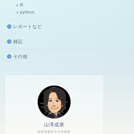
R
python
レポートなど
雑記
その他
山澤成康
跡見学園女子大学教授