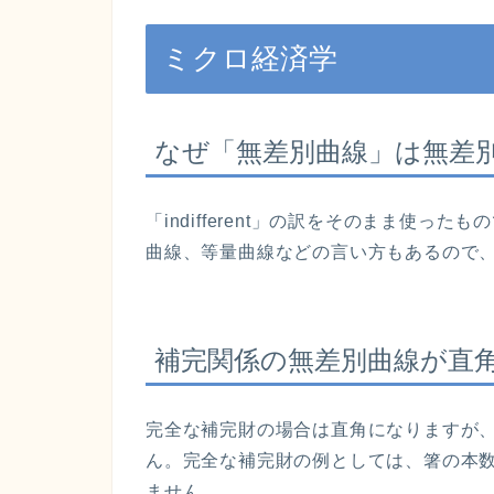
ミクロ経済学
なぜ「無差別曲線」は無差
「indifferent」の訳をそのまま使
曲線、等量曲線などの言い方もあるので
補完関係の無差別曲線が直
完全な
補完財の場合は直角になりますが
ん。完全な補完財の例としては、箸の本
ません。