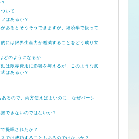
か？
について
ラフはあるか？
異があるとそうそうできますが、経済学で扱って
期的には限界生産力が逓減することをどう成り立
はどのようになるか
変動は限界費用に影響を与えるが、このような変
数式はあるか？
もあるので、両方使えばよいのに、なぜパーシ
把握できないのではないか？
緯で提唱されたか？
ネスでは成功することもあるのではないか？