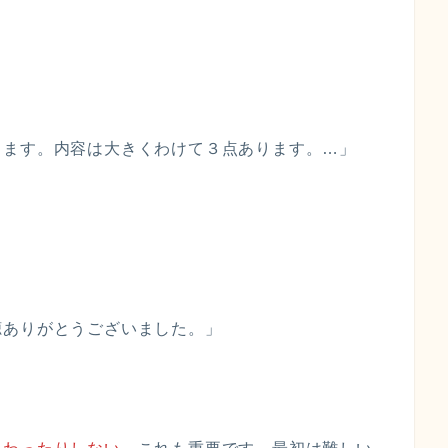
します。内容は大きくわけて３点あります。…」
」
聴ありがとうございました。」