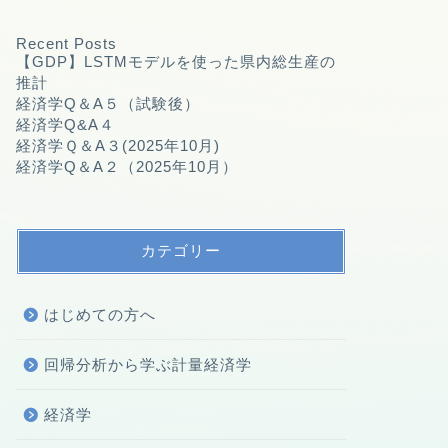
Recent Posts
【GDP】LSTMモデルを使った県内総生産の
推計
経済学Q＆A５（試験後）
経済学Q&A４
経済学Ｑ＆A３(2025年10月)
経済学Q＆A２（2025年10月）
カテゴリー
はじめての方へ
回帰分析から学ぶ計量経済学
経済学