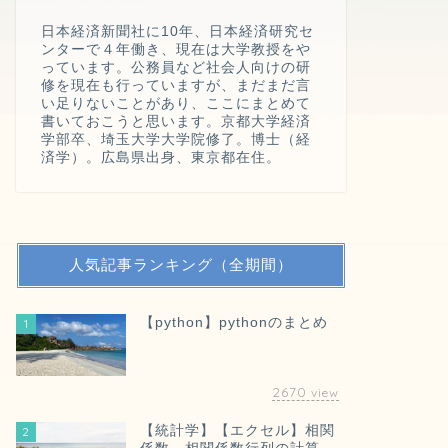
日本経済新聞社に10年、日本経済研究セ
ンターで４年働き、現在は大学教授をや
っています。公務員など社会人向けの研
修を現在も行っていますが、まだまだ言
い足りないことがあり、ここにまとめて
書いておこうと思います。京都大学経済
学部卒、埼玉大学大学院修了。博士（経
済学）。広島県出身、東京都在住。
人気記事ランキング（全期間）
【python】pythonのまとめ
1
2670
view
【統計学】【エクセル】相関
2