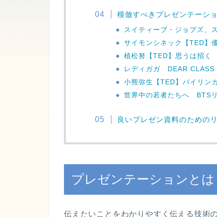
模倣すべきプレゼンテーシ
スイティーブ・ジョブズ、
サイモンシネック【TED】
植松努【TED】思うは招く
レディガガ DEAR CLASS O
小熊弥生【TED】バイリン
世界中の若者たちへ BTS
良いプレゼン資料のための
プレゼンテーションとは
伝えたいことをわかりやすく伝える技術