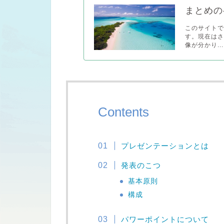
まとめの
このサイト
す。現在は
像が分かり...
Contents
プレゼンテーションとは
発表のこつ
基本原則
構成
パワーポイントについて