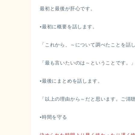
最初と最後が肝心です。
•最初に概要を話します。
「これから、～について調べたことを話
「最も言いたいのは～ということです。
•最後にまとめを話します。
「以上の理由から～だと思います。ご清
•時間を守る