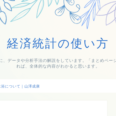
経済統計の使い方
に、データや分析手法の解説をしています。「まとめペー
れば、全体的な内容がわかると思います。
水浴について｜山澤成康