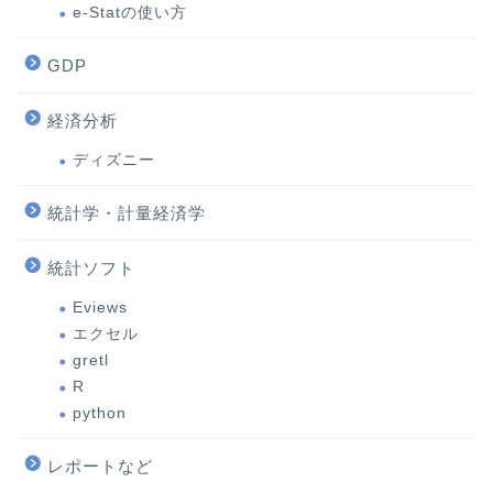
e-Statの使い方
GDP
経済分析
ディズニー
統計学・計量経済学
統計ソフト
Eviews
エクセル
gretl
R
python
レポートなど