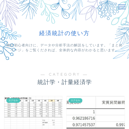
経済統計の使い方
統計初心者向けに、データや分析手法の解説をしています。「まとめ
ページ」をご覧くだされば、全体的な内容がわかると思います。
― CATEGORY ―
統計学・計量経済学
エクセル
エクセル