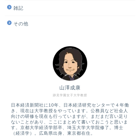
雑記
その他
山澤成康
跡見学園女子大学教授
日本経済新聞社に10年、日本経済研究センターで４年働
き、現在は大学教授をやっています。公務員など社会人
向けの研修を現在も行っていますが、まだまだ言い足り
ないことがあり、ここにまとめて書いておこうと思いま
す。京都大学経済学部卒、埼玉大学大学院修了。博士
（経済学）。広島県出身、東京都在住。