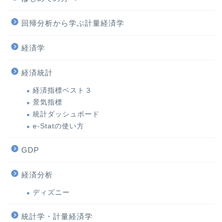
回帰分析から学ぶ計量経済学
経済学
経済統計
経済指標ベスト３
景気指標
統計ダッシュボード
e-Statの使い方
GDP
経済分析
ディズニー
統計学・計量経済学