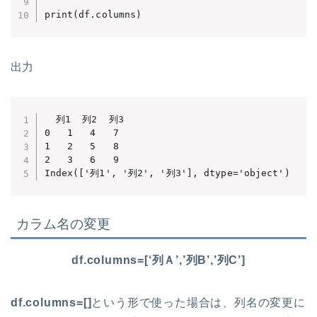
print(df.columns)
出力
  列1  列2  列3

0   1   4   7

1   2   5   8

2   3   6   9

カラム名の変更
df.columns=[‘列Ａ’,’列B’,’列C’]
df.columns=[]
という形で使った場合は、列名の変更に