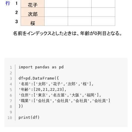
import pandas as pd

df=pd.DataFrame({

'名前':['太郎','花子','次郎','桜'],

'年齢':[20,21,22,23],

'住所':['東京','名古屋','大阪','福岡'],

'職業':['会社員','会社員','会社員','会社員']

})

print(df)