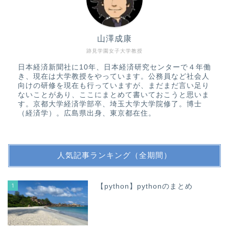
山澤成康
跡見学園女子大学教授
日本経済新聞社に10年、日本経済研究センターで４年働
き、現在は大学教授をやっています。公務員など社会人
向けの研修を現在も行っていますが、まだまだ言い足り
ないことがあり、ここにまとめて書いておこうと思いま
す。京都大学経済学部卒、埼玉大学大学院修了。博士
（経済学）。広島県出身、東京都在住。
人気記事ランキング（全期間）
1
【python】pythonのまとめ