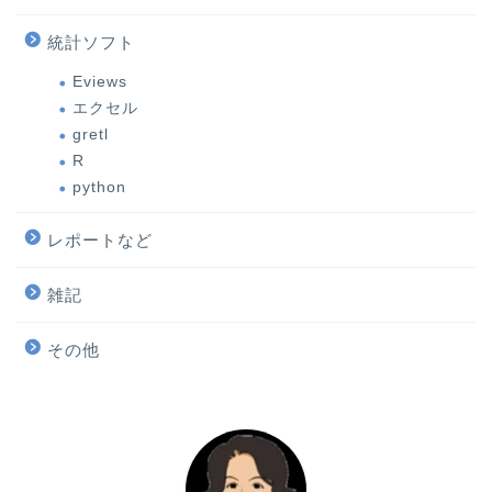
統計ソフト
Eviews
エクセル
gretl
R
python
レポートなど
雑記
その他