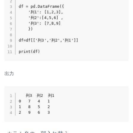
df = pd.DataFrame({

    '列1': [1,2,3],     

    '列2':[4,5,6] , 

    '列3': [7,8,9]  

    })

df=df[['列3','列2','列1']]

print(df)
出力
   列3  列2  列1

0   7   4   1

1   8   5   2

2   9   6   3