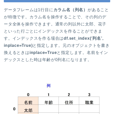
データフレームは1行目に
カラム名（列名）
があること
が特徴です。カラム名を操作することで、その列のデ
ータ全体を操作できます。通常の列以外に太郎、花子
といった行ごとにインデックスを作ることができま
す。インデックスを作る場合は
df.set_index(‘列名’,
inplace=True)
と指定します。元のオブジェクトを書き
換えるときは
inplace=True
と指定します。名前をイン
デックスとした時は年齢が0列名になります。