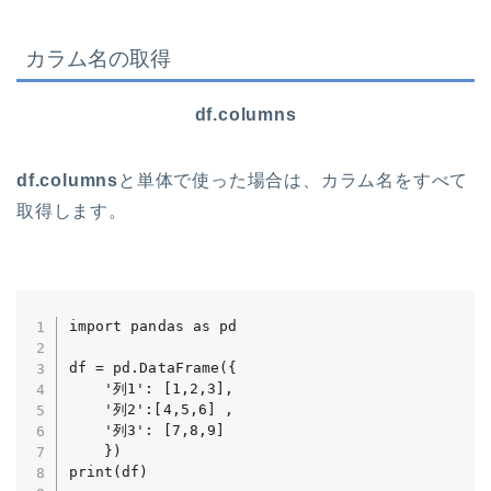
カラム名の取得
df.columns
df.columns
と単体で使った場合は、カラム名をすべて
取得します。
import pandas as pd

df = pd.DataFrame({

    '列1': [1,2,3],     

    '列2':[4,5,6] , 

    '列3': [7,8,9]  

    })

print(df)
