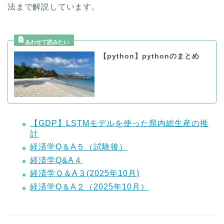
法まで解説しています。
【python】pythonのまとめ
【GDP】LSTMモデルを使った県内総生産の推
計
経済学Q＆A５（試験後）
経済学Q&A４
経済学Ｑ＆A３(2025年10月)
経済学Q＆A２（2025年10月）