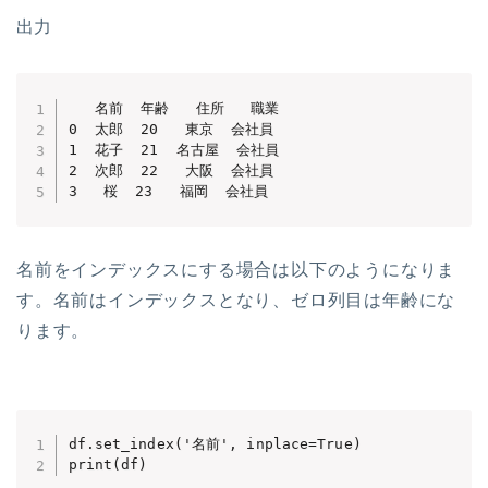
出力
   名前  年齢   住所   職業

0  太郎  20   東京  会社員

1  花子  21  名古屋  会社員

2  次郎  22   大阪  会社員

3   桜  23   福岡  会社員
名前をインデックスにする場合は以下のようになりま
す。名前はインデックスとなり、ゼロ列目は年齢にな
ります。
df.set_index('名前', inplace=True)
