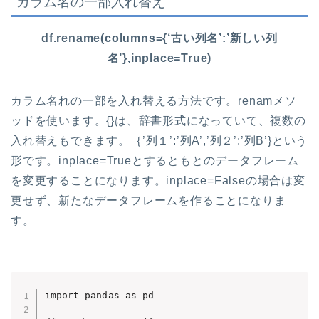
カラム名の一部入れ替え
df.rename(columns={‘古い列名’:’新しい列
名’},inplace=True)
カラム名れの一部を入れ替える方法です。renamメソ
ッドを使います。{}は、辞書形式になっていて、複数の
入れ替えもできます。｛’列１’:’列A’,’列２’:’列B’}という
形です。inplace=Trueとするともとのデータフレーム
を変更することになります。inplace=Falseの場合は変
更せず、新たなデータフレームを作ることになりま
す。
import pandas as pd
