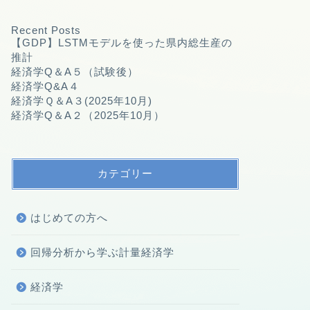
Recent Posts
【GDP】LSTMモデルを使った県内総生産の
推計
経済学Q＆A５（試験後）
経済学Q&A４
経済学Ｑ＆A３(2025年10月)
経済学Q＆A２（2025年10月）
カテゴリー
はじめての方へ
回帰分析から学ぶ計量経済学
経済学