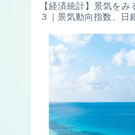
【経済統計】景気をみ
３｜景気動向指数、日