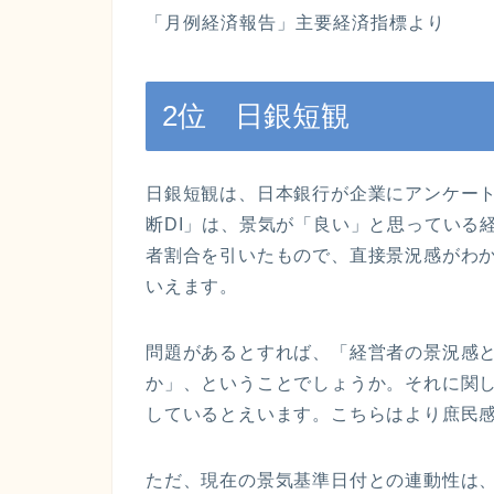
「月例経済報告」主要経済指標より
2位 日銀短観
日銀短観
は、日本銀行が企業にアンケー
断DI
」は、景気が「良い」と思っている
者割合を引いたもので、直接景況感がわ
いえます。
問題があるとすれば、「経営者の景況感
か」、ということでしょうか。それに関
しているとえいます。こちらはより庶民
ただ、現在の
景気基準日付
との連動性は