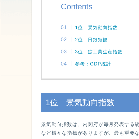
Contents
1位 景気動向指数
2位 日銀短観
3位 鉱工業生産指数
参考：GDP統計
1位 景気動向指数
景気動向指数は、内閣府が毎月発表する統
など様々な指標がありますが、最も重要