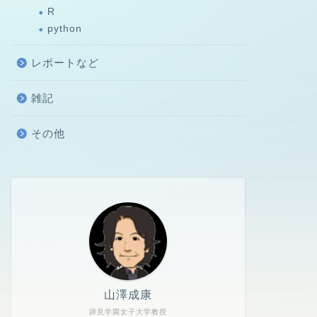
R
python
レポートなど
雑記
その他
山澤成康
跡見学園女子大学教授