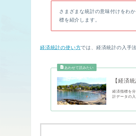
さまざまな統計の意味付けをわか
標を紹介します。
経済統計の使い方
では、経済統計の入手
【経済統
経済指標を分
計データの入