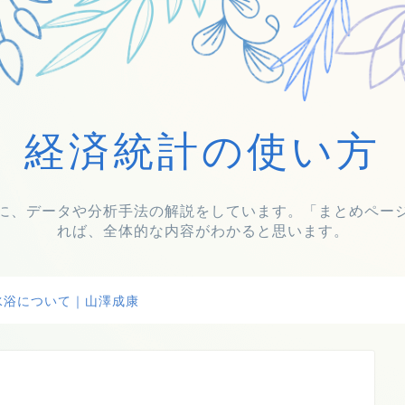
経済統計の使い方
に、データや分析手法の解説をしています。「まとめペー
れば、全体的な内容がわかると思います。
水浴について｜山澤成康