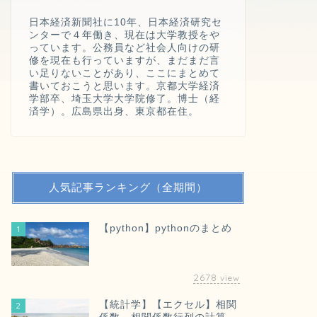
日本経済新聞社に10年、日本経済研究セ
ンターで４年働き、現在は大学教授をや
っています。公務員など社会人向けの研
修を現在も行っていますが、まだまだ言
い足りないことがあり、ここにまとめて
書いておこうと思います。京都大学経済
学部卒、埼玉大学大学院修了。博士（経
済学）。広島県出身、東京都在住。
人気記事ランキング（全期間）
【python】pythonのまとめ
1
2678
view
【統計学】【エクセル】相関
2