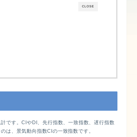
CLOSE
計です。CIやDI、先行指数、一致指数、遅行指数
なのは、
景気動向指数CIの一致指数
です。