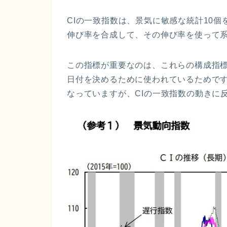
CIの一致指数
は、景気に敏感な統計10個
伸び率を合成して、その伸び率を使って
この指標が重要なのは、これらの構成指
日付
を決めるために使われているためで
なっていますが、
CIの一致指数
の動きに