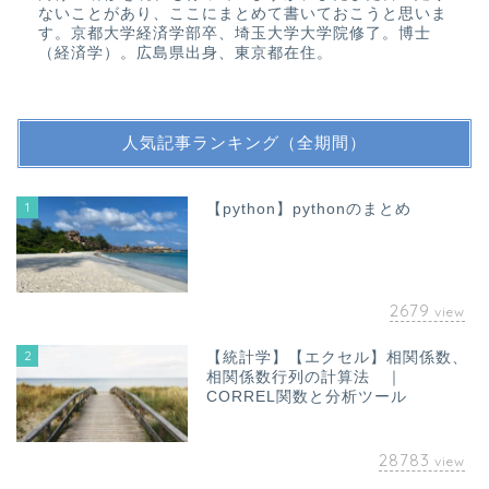
ないことがあり、ここにまとめて書いておこうと思いま
す。京都大学経済学部卒、埼玉大学大学院修了。博士
（経済学）。広島県出身、東京都在住。
人気記事ランキング（全期間）
1
【python】pythonのまとめ
2679
view
2
【統計学】【エクセル】相関係数、
相関係数行列の計算法 ｜
CORREL関数と分析ツール
28783
view