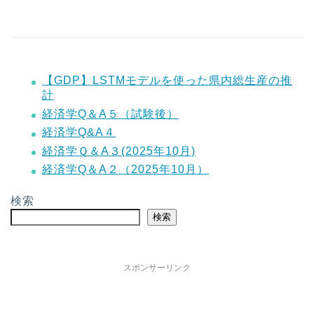
【GDP】LSTMモデルを使った県内総生産の推
計
経済学Q＆A５（試験後）
経済学Q&A４
経済学Ｑ＆A３(2025年10月)
経済学Q＆A２（2025年10月）
検索
検索
スポンサーリンク