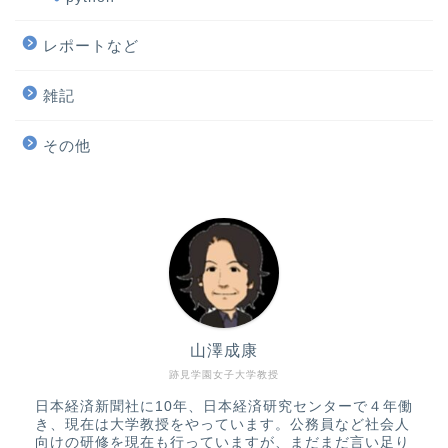
レポートなど
雑記
その他
山澤成康
跡見学園女子大学教授
日本経済新聞社に10年、日本経済研究センターで４年働
き、現在は大学教授をやっています。公務員など社会人
向けの研修を現在も行っていますが、まだまだ言い足り