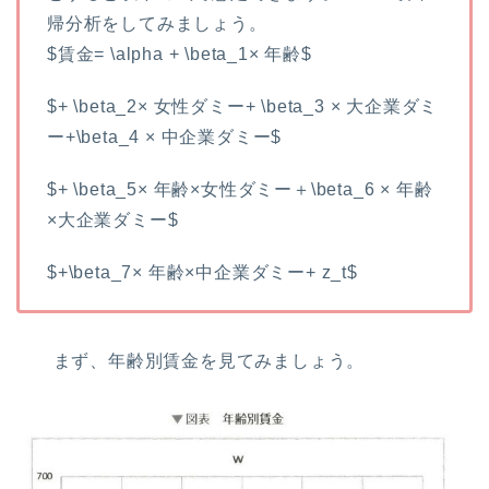
帰分析をしてみましょう。
$賃金= \alpha + \beta_1× 年齢$
$+ \beta_2× 女性ダミー+ \beta_3 × 大企業ダミ
ー+\beta_4 × 中企業ダミー$
$+ \beta_5× 年齢×女性ダミー＋\beta_6 × 年齢
×大企業ダミー$
$+\beta_7× 年齢×中企業ダミー+ z_t$
まず、年齢別賃金を見てみましょう。