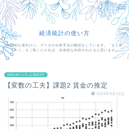
経済統計の使い方
統計初心者向けに、データや分析手法の解説をしています。「まとめ
ページ」をご覧くだされば、全体的な内容がわかると思います。
回帰分析から学ぶ計量経済学
【変数の工夫】課題2 賃金の推定
2024年8月31日