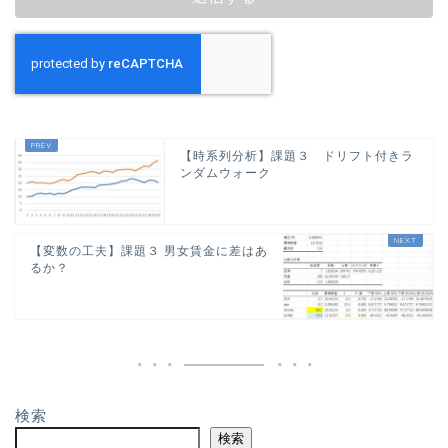
【時系列分析】課題３ ドリフト付きラ
ンダムウォーク
【変数の工夫】課題３ 男女賃金に差はあ
るか？
検索
検索