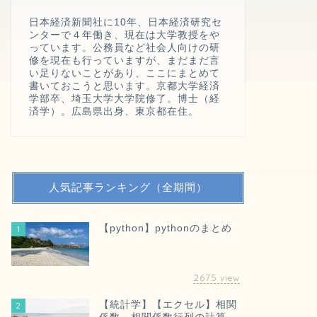
日本経済新聞社に10年、日本経済研究セ
ンターで４年働き、現在は大学教授をや
っています。公務員など社会人向けの研
修を現在も行っていますが、まだまだ言
い足りないことがあり、ここにまとめて
書いておこうと思います。京都大学経済
学部卒、埼玉大学大学院修了。博士（経
済学）。広島県出身、東京都在住。
人気記事ランキング（全期間）
【python】pythonのまとめ
1
2675
view
【統計学】【エクセル】相関
2