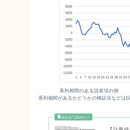
系列相関のある誤差項の例
系列相関があるかどうかの検証法などは
【計量経