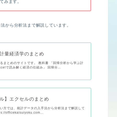
てみます。
手法から分析法まで解説しています。
計量経済学のまとめ
るまとめのサイトです。 教科書 「回帰分析から学ぶ計
celで読み解く経済の仕組み」 回帰分...
ル】エクセルのまとめ
使い方では、統計データの入手法から分析法まで解説して
//officekaisuiyoku.com...