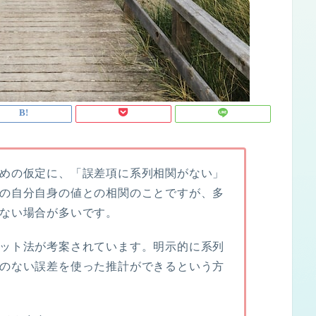
めの仮定に、「
誤差項に系列相関がない
」
の自分自身の値との相関のことですが、多
ない場合が多いです。
ット法
が考案されています。明示的に系列
のない誤差を使った推計ができるという方