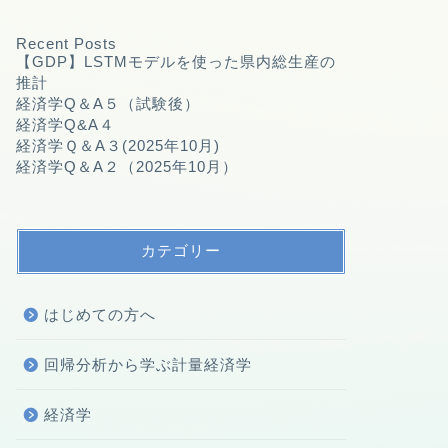
Recent Posts
【GDP】LSTMモデルを使った県内総生産の
推計
経済学Q＆A５（試験後）
経済学Q&A４
経済学Ｑ＆A３(2025年10月)
経済学Q＆A２（2025年10月）
カテゴリー
はじめての方へ
回帰分析から学ぶ計量経済学
経済学