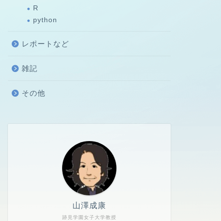
R
python
レポートなど
雑記
その他
山澤成康
跡見学園女子大学教授