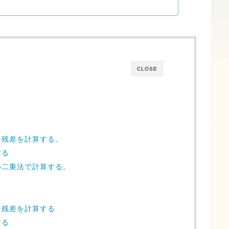
CLOSE
、残差を計算する。
する
小二乗法で計算する。
、残差を計算する
する