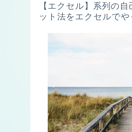
【エクセル】系列の自
ット法をエクセルでや