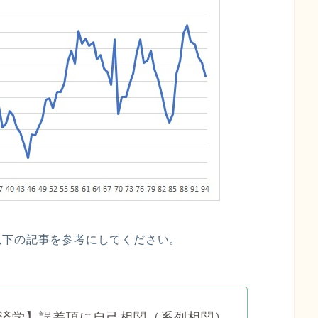
以下の記事を参考にしてください。
済学】誤差項に自己相関（系列相関）