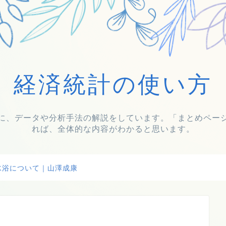
経済統計の使い方
に、データや分析手法の解説をしています。「まとめペー
れば、全体的な内容がわかると思います。
水浴について｜山澤成康