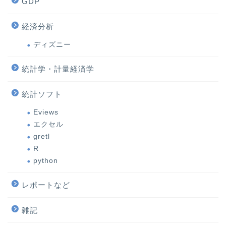
GDP
経済分析
ディズニー
統計学・計量経済学
統計ソフト
Eviews
エクセル
gretl
R
python
レポートなど
雑記