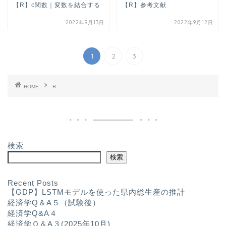
【R】c関数｜変数を結合する
【R】参考文献
2022年9月13日
2022年9月12日
1
2
3
HOME
R
検索
検索
Recent Posts
【GDP】LSTMモデルを使った県内総生産の推計
経済学Q＆A５（試験後）
経済学Q&A４
経済学Ｑ＆A３(2025年10月)