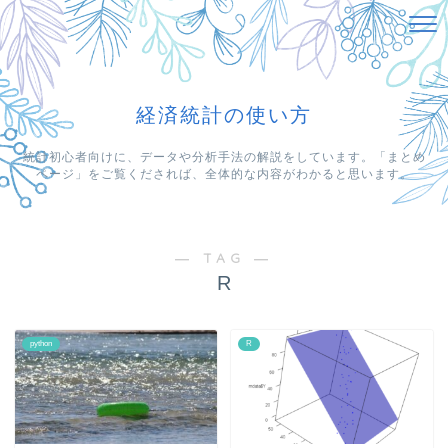
経済統計の使い方
統計初心者向けに、データや分析手法の解説をしています。「まとめ
ページ」をご覧くだされば、全体的な内容がわかると思います。
― TAG ―
R
python
R