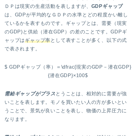
ＤＰは現実の生産活動を表しますが、
GDPギャップ
は、GDPが平均的なＧＤＰの水準とどの程度かい離し
ているかを表すものです。ギャップとは、需要（現実
のGDP)と供給（潜在GDP）の差のことです。GDPギ
ャップは
ギャップ率
として表すことが多く、以下の式
で表されます。
$ GDPギャップ（率）＝\dfrac{現実のGDP－潜在GDP}
{潜在GDP}×100$
需給ギャップがプラス
とうことは、相対的に需要が強
いことを表します。モノを買いたい人の方が多いとい
うことで、景気が良いことを表し、物価の上昇圧力に
なります。