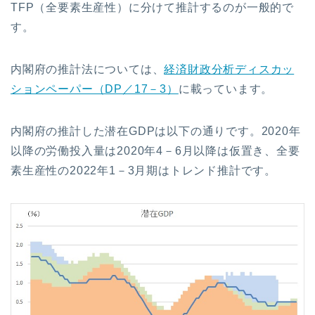
TFP（全要素生産性）に分けて推計するのが一般的で
す。
内閣府の推計法については、
経済財政分析ディスカッ
ションペーパー（DP／17－3）
に載っています。
内閣府の推計した潜在GDPは以下の通りです。2020年
以降の労働投入量は2020年4－6月以降は仮置き、全要
素生産性の2022年1－3月期はトレンド推計です。