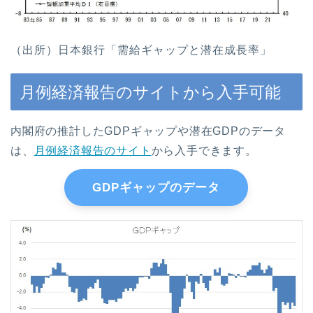
（出所）日本銀行「需給ギャップと潜在成長率」
月例経済報告のサイトから入手可能
内閣府の推計したGDPギャップや潜在GDPのデータ
は、
月例経済報告のサイト
から入手できます。
GDPギャップのデータ