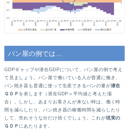
パン屋の例では…
GDPギャップや潜在GDPについて、パン屋の例で考え
て見ましょう。パン屋で働いている人が普通に働き、
パン焼き器も普通に使って生産できるパンの量が
潜在
ＧＤＰ
を表します（潜在GDP＝平均値と考えた場
合）。しかし、あまりお客さんが来ない時は、働く時
間を減らしたり、パン焼き器の稼働時間を減らしたり
して、売れそうな分だけ焼くでしょう。これが
現実の
ＧＤＰ
にあたります。