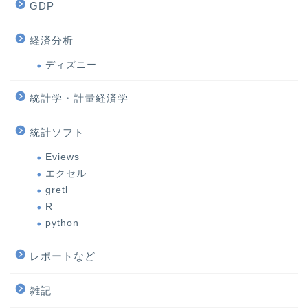
GDP
経済分析
ディズニー
統計学・計量経済学
統計ソフト
Eviews
エクセル
gretl
R
python
レポートなど
雑記