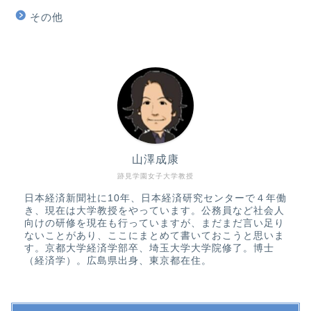
その他
山澤成康
跡見学園女子大学教授
日本経済新聞社に10年、日本経済研究センターで４年働
き、現在は大学教授をやっています。公務員など社会人
向けの研修を現在も行っていますが、まだまだ言い足り
ないことがあり、ここにまとめて書いておこうと思いま
す。京都大学経済学部卒、埼玉大学大学院修了。博士
（経済学）。広島県出身、東京都在住。