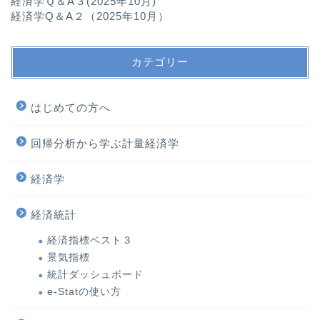
経済学Ｑ＆A３(2025年10月)
経済学Q＆A２（2025年10月）
カテゴリー
はじめての方へ
回帰分析から学ぶ計量経済学
経済学
経済統計
経済指標ベスト３
景気指標
統計ダッシュボード
e-Statの使い方