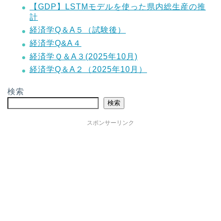
【GDP】LSTMモデルを使った県内総生産の推
計
経済学Q＆A５（試験後）
経済学Q&A４
経済学Ｑ＆A３(2025年10月)
経済学Q＆A２（2025年10月）
検索
検索
スポンサーリンク