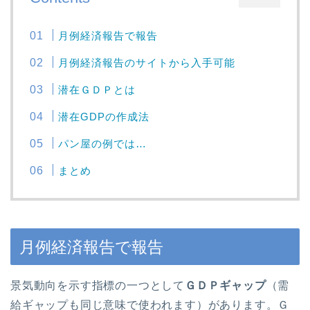
月例経済報告で報告
月例経済報告のサイトから入手可能
潜在ＧＤＰとは
潜在GDPの作成法
パン屋の例では…
まとめ
月例経済報告で報告
景気動向を示す指標の一つとして
ＧＤＰギャップ
（需
給ギャップも同じ意味で使われます）があります。Ｇ