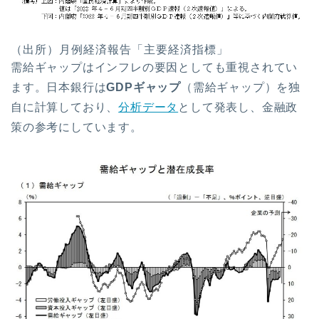
（出所）月例経済報告「主要経済指標」
需給ギャップはインフレの要因としても重視されてい
ます。日本銀行は
GDPギャップ
（需給ギャップ）を独
自に計算しており、
分析データ
として発表し、金融政
策の参考にしています。