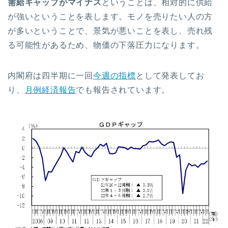
需給ギャップがマイナス
ということは、相対的に供給
が強いということを表します。モノを売りたい人の方
が多いということで、景気が悪いことを表し、売れ残
る可能性があるため、物価の下落圧力になります。
内閣府は四半期に一回
今週の指標
として発表してお
り、
月例経済報告
でも報告されています。