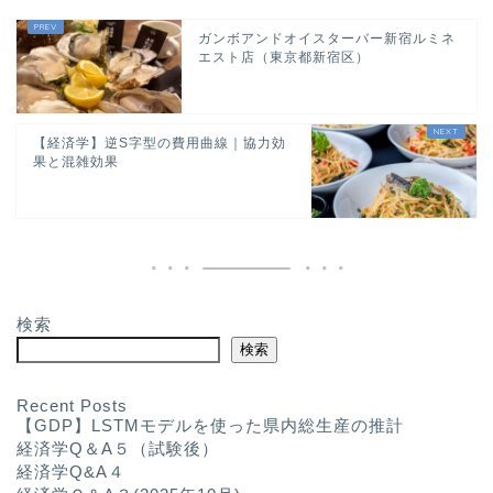
ガンボアンドオイスターバー新宿ルミネ
エスト店（東京都新宿区）
【経済学】逆S字型の費用曲線｜協力効
果と混雑効果
検索
検索
Recent Posts
【GDP】LSTMモデルを使った県内総生産の推計
経済学Q＆A５（試験後）
経済学Q&A４